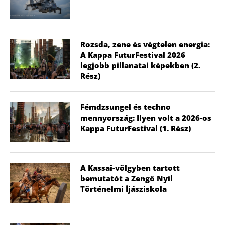
Rozsda, zene és végtelen energia:
A Kappa FuturFestival 2026
legjobb pillanatai képekben (2.
Rész)
Fémdzsungel és techno
mennyország: Ilyen volt a 2026-os
Kappa FuturFestival (1. Rész)
A Kassai-völgyben tartott
bemutatót a Zengő Nyíl
Történelmi Íjásziskola