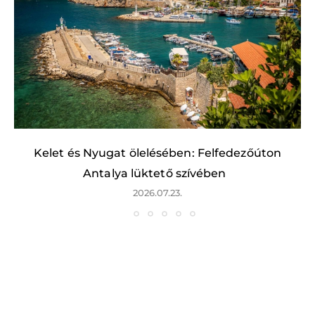
Kelet és Nyugat ölelésében: Felfedezőúton
Antalya lüktető szívében
2026.07.23.