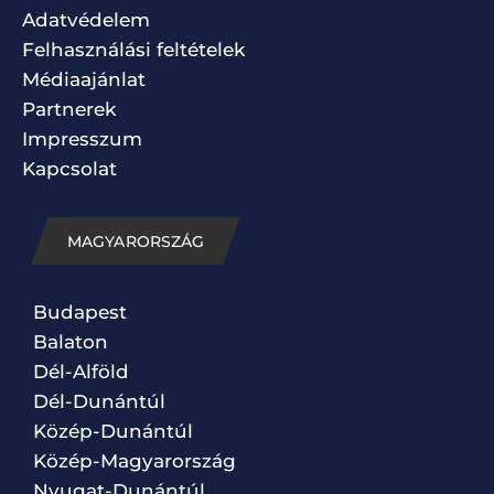
Adatvédelem
Felhasználási feltételek
Médiaajánlat
Partnerek
Impresszum
Kapcsolat
MAGYARORSZÁG
Budapest
Balaton
Dél-Alföld
Dél-Dunántúl
Közép-Dunántúl
Közép-Magyarország
Nyugat-Dunántúl