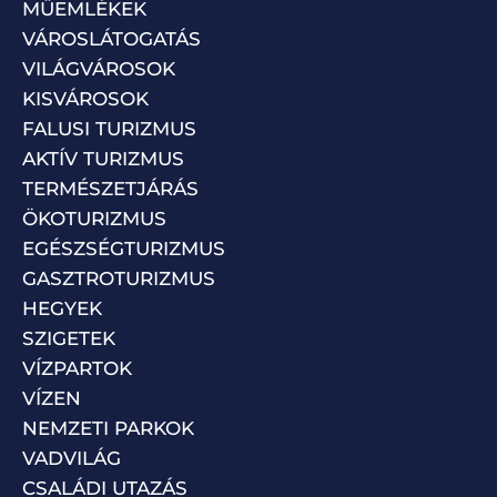
MŰEMLÉKEK
VÁROSLÁTOGATÁS
VILÁGVÁROSOK
KISVÁROSOK
FALUSI TURIZMUS
AKTÍV TURIZMUS
TERMÉSZETJÁRÁS
ÖKOTURIZMUS
EGÉSZSÉGTURIZMUS
GASZTROTURIZMUS
HEGYEK
SZIGETEK
VÍZPARTOK
VÍZEN
NEMZETI PARKOK
VADVILÁG
CSALÁDI UTAZÁS