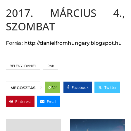
2017. MÁRCIUS 4.,
SZOMBAT
Forrás:
http://danielfromhungary.blogspot.hu
BELÉNYI DÁNIEL
IRAK
Facebook
Twitter
0
MEGOSZTÁS
Pinterest
Email