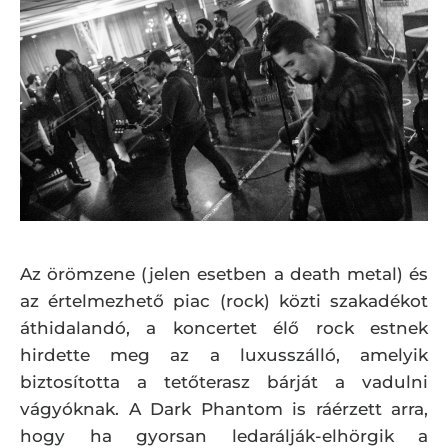
Az örömzene (jelen esetben a death metal) és
az értelmezhető piac (rock) közti szakadékot
áthidalandó, a koncertet élő rock estnek
hirdette meg az a luxusszálló, amelyik
biztosította a tetőterasz bárját a vadulni
vágyóknak. A Dark Phantom is ráérzett arra,
hogy ha gyorsan ledarálják-elhörgik a