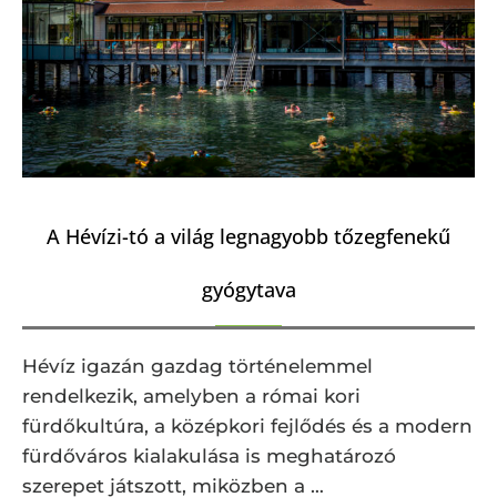
A Hévízi-tó a világ legnagyobb tőzegfenekű
gyógytava
Hévíz igazán gazdag történelemmel
rendelkezik, amelyben a római kori
fürdőkultúra, a középkori fejlődés és a modern
fürdőváros kialakulása is meghatározó
szerepet játszott, miközben a …