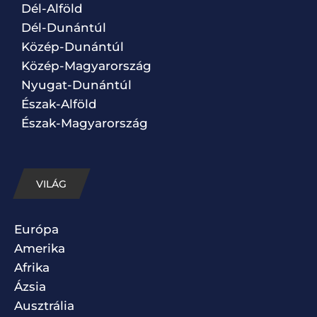
Dél-Alföld
Dél-Dunántúl
Közép-Dunántúl
Közép-Magyarország
Nyugat-Dunántúl
Észak-Alföld
Észak-Magyarország
VILÁG
Európa
Amerika
Afrika
Ázsia
Ausztrália