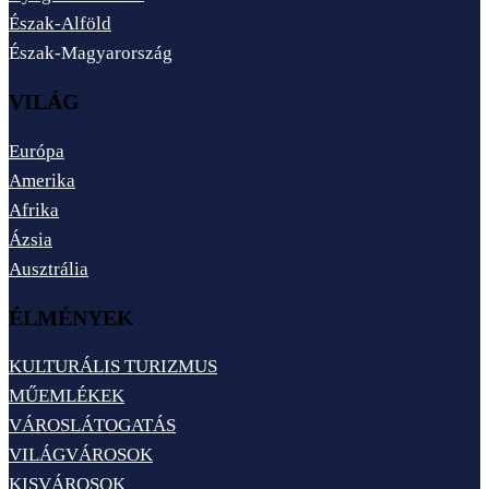
Észak-Alföld
Észak-Magyarország
VILÁG
Európa
Amerika
Afrika
Ázsia
Ausztrália
ÉLMÉNYEK
KULTURÁLIS TURIZMUS
MŰEMLÉKEK
VÁROSLÁTOGATÁS
VILÁGVÁROSOK
KISVÁROSOK