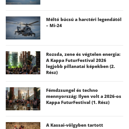
Méltó búcsú a harctéri legendától
– Mi-24
Rozsda, zene és végtelen energia:
A Kappa FuturFestival 2026
legjobb pillanatai képekben (2.
Rész)
Fémdzsungel és techno
mennyország: Ilyen volt a 2026-os
Kappa FuturFestival (1. Rész)
A Kassai-völgyben tartott