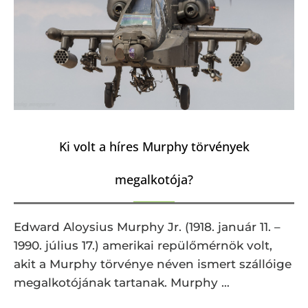
Ki volt a híres Murphy törvények
megalkotója?
Edward Aloysius Murphy Jr. (1918. január 11. –
1990. július 17.) amerikai repülőmérnök volt,
akit a Murphy törvénye néven ismert szállóige
megalkotójának tartanak. Murphy …