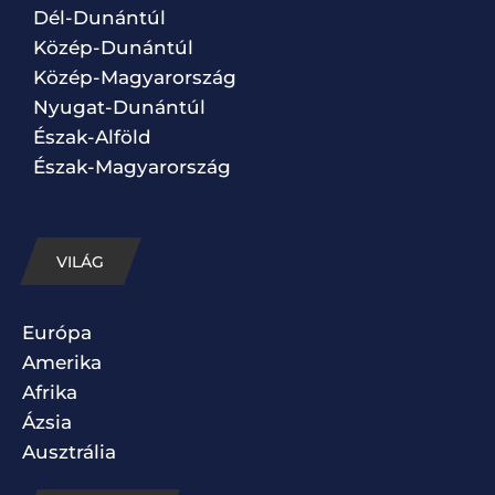
Dél-Dunántúl
Közép-Dunántúl
Közép-Magyarország
Nyugat-Dunántúl
Észak-Alföld
Észak-Magyarország
VILÁG
Európa
Amerika
Afrika
Ázsia
Ausztrália