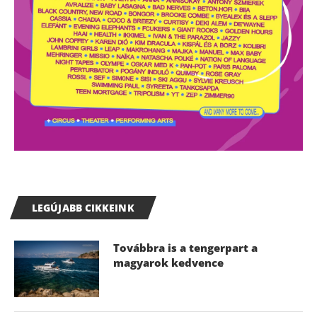
LEGÚJABB CIKKEINK
Továbbra is a tengerpart a
magyarok kedvence