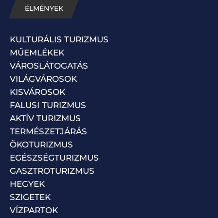
ÉLMÉNYEK
KULTURÁLIS TURIZMUS
MŰEMLÉKEK
VÁROSLÁTOGATÁS
VILÁGVÁROSOK
KISVÁROSOK
FALUSI TURIZMUS
AKTÍV TURIZMUS
TERMÉSZETJÁRÁS
ÖKOTURIZMUS
EGÉSZSÉGTURIZMUS
GASZTROTURIZMUS
HEGYEK
SZIGETEK
VÍZPARTOK