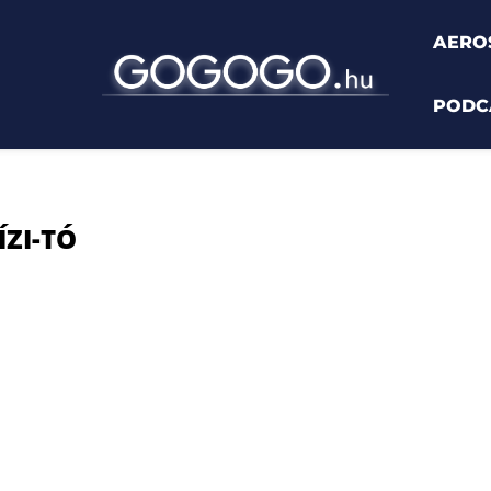
AERO
PODC
ÍZI-TÓ