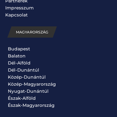
Partnerek
Impresszum
Kapcsolat
MAGYARORSZÁG
Budapest
Balaton
Dél-Alföld
Dél-Dunántúl
Közép-Dunántúl
Közép-Magyarország
Nyugat-Dunántúl
Észak-Alföld
Észak-Magyarország