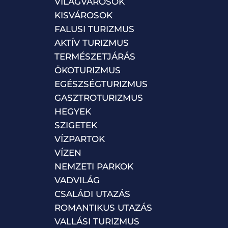
VILÁGVÁROSOK
KISVÁROSOK
FALUSI TURIZMUS
AKTÍV TURIZMUS
TERMÉSZETJÁRÁS
ÖKOTURIZMUS
EGÉSZSÉGTURIZMUS
GASZTROTURIZMUS
HEGYEK
SZIGETEK
VÍZPARTOK
VÍZEN
NEMZETI PARKOK
VADVILÁG
CSALÁDI UTAZÁS
ROMANTIKUS UTAZÁS
VALLÁSI TURIZMUS