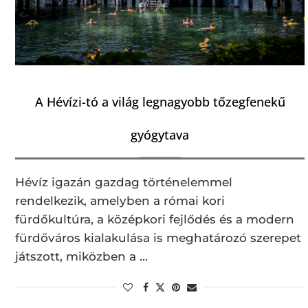
A Hévízi-tó a világ legnagyobb tőzegfenekű
gyógytava
Hévíz igazán gazdag történelemmel
rendelkezik, amelyben a római kori
fürdőkultúra, a középkori fejlődés és a modern
fürdőváros kialakulása is meghatározó szerepet
játszott, miközben a …