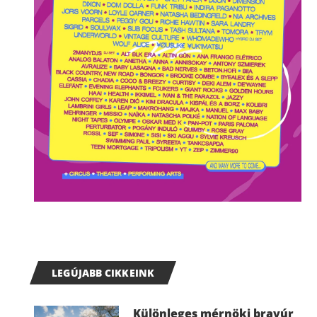
LEGÚJABB CIKKEINK
Különleges mérnöki bravúr