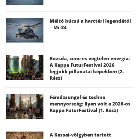
Méltó búcsú a harctéri legendától
– Mi-24
Rozsda, zene és végtelen energia:
A Kappa FuturFestival 2026
legjobb pillanatai képekben (2.
Rész)
Fémdzsungel és techno
mennyország: Ilyen volt a 2026-os
Kappa FuturFestival (1. Rész)
A Kassai-völgyben tartott