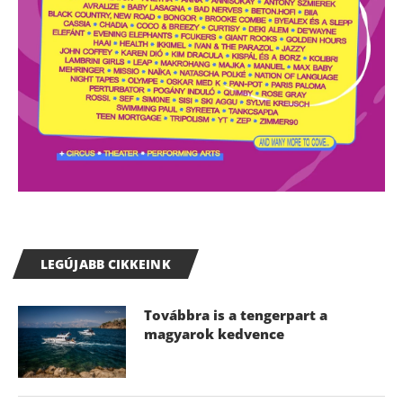
LEGÚJABB CIKKEINK
Továbbra is a tengerpart a
magyarok kedvence