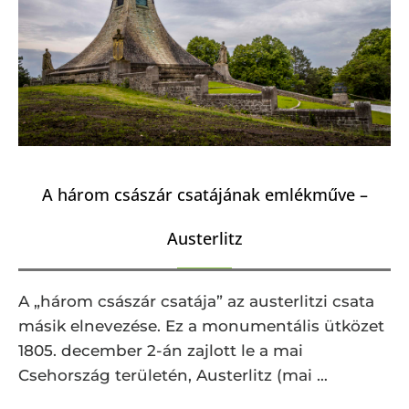
A három császár csatájának emlékműve –
Austerlitz
A „három császár csatája” az austerlitzi csata
másik elnevezése. Ez a monumentális ütközet
1805. december 2-án zajlott le a mai
Csehország területén, Austerlitz (mai …