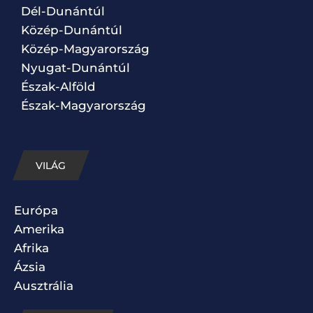
Dél-Dunántúl
Közép-Dunántúl
Közép-Magyarország
Nyugat-Dunántúl
Észak-Alföld
Észak-Magyarország
VILÁG
Európa
Amerika
Afrika
Ázsia
Ausztrália