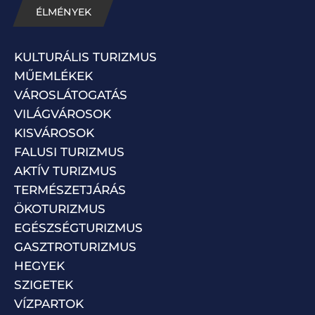
ÉLMÉNYEK
KULTURÁLIS TURIZMUS
MŰEMLÉKEK
VÁROSLÁTOGATÁS
VILÁGVÁROSOK
KISVÁROSOK
FALUSI TURIZMUS
AKTÍV TURIZMUS
TERMÉSZETJÁRÁS
ÖKOTURIZMUS
EGÉSZSÉGTURIZMUS
GASZTROTURIZMUS
HEGYEK
SZIGETEK
VÍZPARTOK