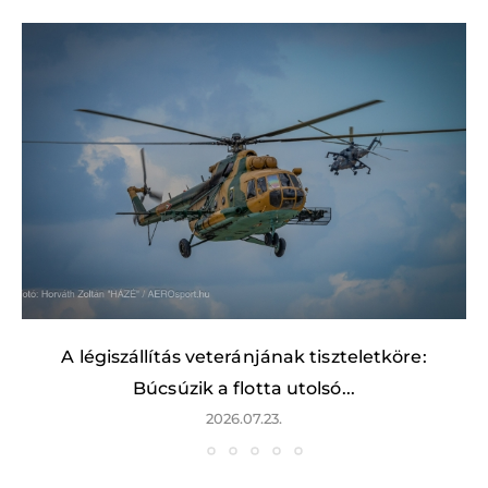
A légiszállítás veteránjának tiszteletköre:
Búcsúzik a flotta utolsó...
2026.07.23.