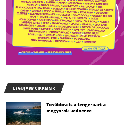
LEGÚJABB CIKKEINK
Továbbra is a tengerpart a
magyarok kedvence