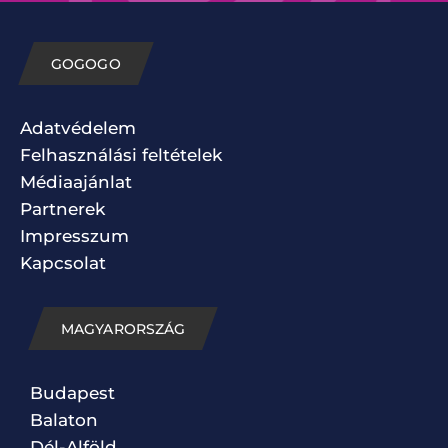
GOGOGO
Adatvédelem
Felhasználási feltételek
Médiaajánlat
Partnerek
Impresszum
Kapcsolat
MAGYARORSZÁG
Budapest
Balaton
Dél-Alföld