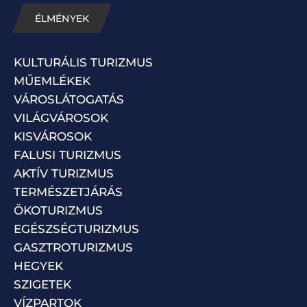
ÉLMÉNYEK
KULTURÁLIS TURIZMUS
MŰEMLÉKEK
VÁROSLÁTOGATÁS
VILÁGVÁROSOK
KISVÁROSOK
FALUSI TURIZMUS
AKTÍV TURIZMUS
TERMÉSZETJÁRÁS
ÖKOTURIZMUS
EGÉSZSÉGTURIZMUS
GASZTROTURIZMUS
HEGYEK
SZIGETEK
VÍZPARTOK