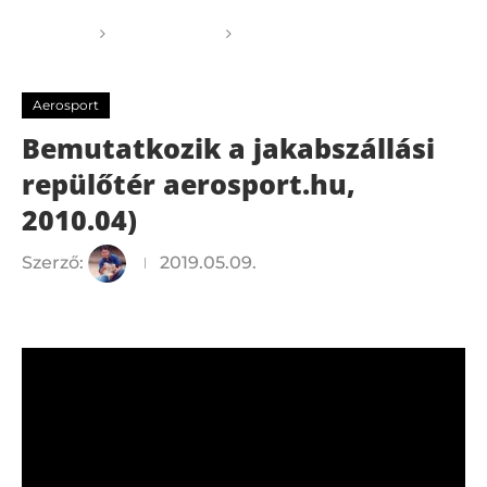
Főoldal
Aerosport
Bemutatkozik a
jakabszállási repülőtér aerosport.hu, 2010.04)
Aerosport
Bemutatkozik a jakabszállási
repülőtér aerosport.hu,
2010.04)
Szerző:
2019.05.09.