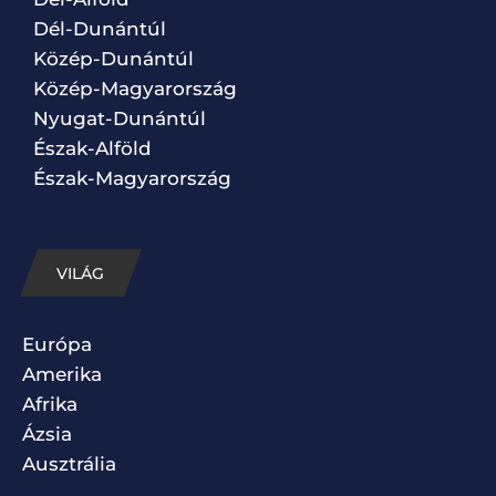
Dél-Dunántúl
Közép-Dunántúl
Közép-Magyarország
Nyugat-Dunántúl
Észak-Alföld
Észak-Magyarország
VILÁG
Európa
Amerika
Afrika
Ázsia
Ausztrália