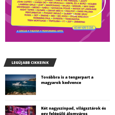
LEGÚJABB CIKKEINK
Továbbra is a tengerpart a
magyarok kedvence
Két nagyszínpad, világsztárok és
egy felépülő álomváros