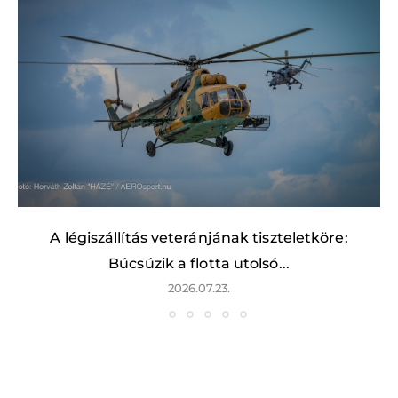
A légiszállítás veteránjának tiszteletköre:
Búcsúzik a flotta utolsó...
2026.07.23.