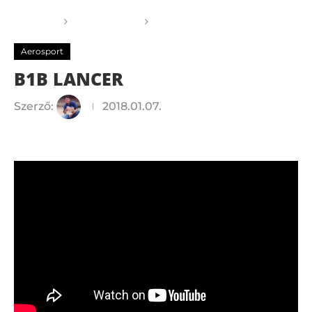
Főoldal
Aerosport
B1B LANCER
Aerosport
B1B LANCER
Szerző:
2018.01.07.