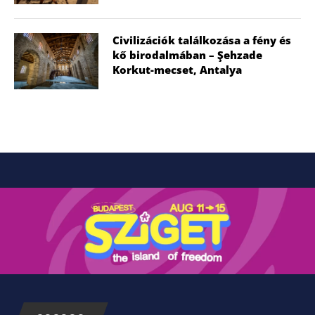
Civilizációk találkozása a fény és
kő birodalmában – Şehzade
Korkut-mecset, Antalya