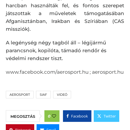
harcban használták fel, és fontos szerepet
játszottak a műveletek támogatásában
Afganisztánban, Irakban és Szíriában (CAS
missziók).
A legénység négy tagból áll – légijármű
parancsnok, kopilóta, támadó rendőr és
védelmi rendszer tiszt.
www.facebook.com/aerosport.hu ; aerosport.hu
AEROSPORT
SIAF
VIDEÓ
Facebook
Twitter
0
MEGOSZTÁS