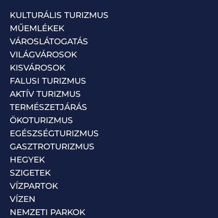
KULTURÁLIS TURIZMUS
MŰEMLÉKEK
VÁROSLÁTOGATÁS
VILÁGVÁROSOK
KISVÁROSOK
FALUSI TURIZMUS
AKTÍV TURIZMUS
TERMÉSZETJÁRÁS
ÖKOTURIZMUS
EGÉSZSÉGTURIZMUS
GASZTROTURIZMUS
HEGYEK
SZIGETEK
VÍZPARTOK
VÍZEN
NEMZETI PARKOK