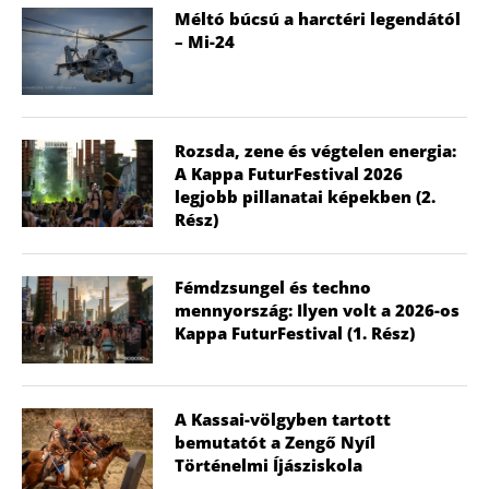
Méltó búcsú a harctéri legendától
– Mi-24
Rozsda, zene és végtelen energia:
A Kappa FuturFestival 2026
legjobb pillanatai képekben (2.
Rész)
Fémdzsungel és techno
mennyország: Ilyen volt a 2026-os
Kappa FuturFestival (1. Rész)
A Kassai-völgyben tartott
bemutatót a Zengő Nyíl
Történelmi Íjásziskola