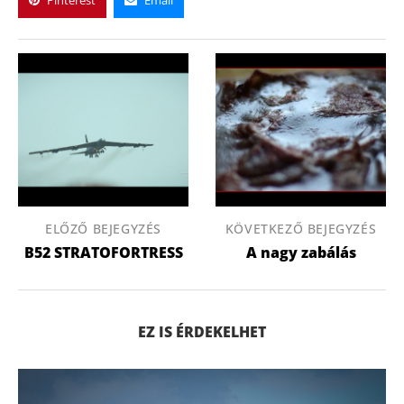
Pinterest
Email
ELŐZŐ BEJEGYZÉS
KÖVETKEZŐ BEJEGYZÉS
B52 STRATOFORTRESS
A nagy zabálás
EZ IS ÉRDEKELHET