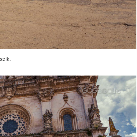
szik.