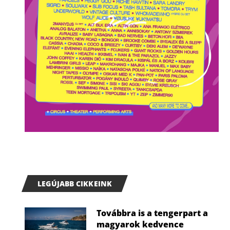
LEGÚJABB CIKKEINK
Továbbra is a tengerpart a
magyarok kedvence