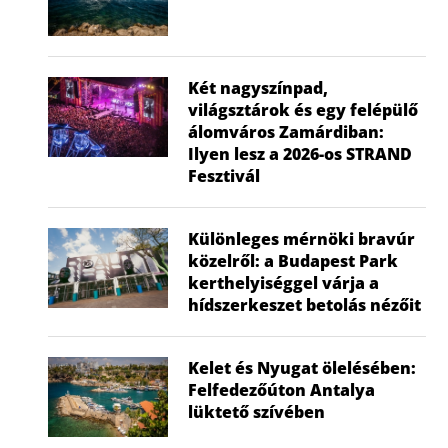
Két nagyszínpad,
világsztárok és egy felépülő
álomváros Zamárdiban:
Ilyen lesz a 2026-os STRAND
Fesztivál
Különleges mérnöki bravúr
közelről: a Budapest Park
kerthelyiséggel várja a
hídszerkeszet betolás nézőit
Kelet és Nyugat ölelésében:
Felfedezőúton Antalya
lüktető szívében