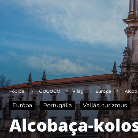
Főoldal
GOGOGO
Világ
Európa
Alcob
Európa
Portugália
Vallási turizmus
Alcobaça-kolos