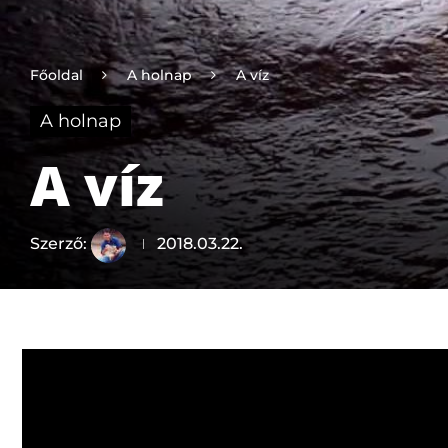
Főoldal
A holnap
A víz
A holnap
A víz
Szerző:
2018.03.22.