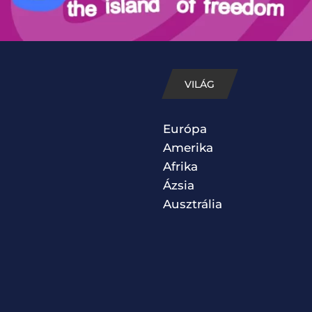
VILÁG
Európa
Amerika
Afrika
Ázsia
Ausztrália