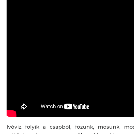
Ivóvíz folyik a csapból, főzünk, mosunk, m