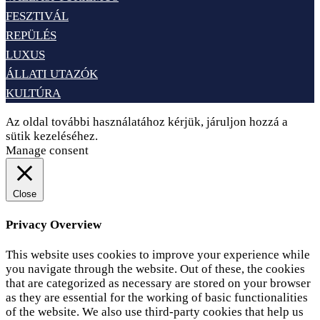
FESZTIVÁL
REPÜLÉS
LUXUS
ÁLLATI UTAZÓK
KULTÚRA
Az oldal további használatához kérjük, járuljon hozzá a
sütik kezeléséhez.
Elfogadom
Adatvédelem
Manage consent
Close
Privacy Overview
This website uses cookies to improve your experience while
you navigate through the website. Out of these, the cookies
that are categorized as necessary are stored on your browser
as they are essential for the working of basic functionalities
of the website. We also use third-party cookies that help us