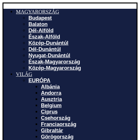
MAGYARORSZÁG
Budapest
Balaton
Dél-Alföld
Észak-Alföld
Közép-Dunántúl
Dél-Dunántúl
Nyugat-Dunántúl
Észak-Magyarország
Közép-Magyarország
VILÁG
EURÓPA
Albánia
Andorra
Ausztria
Belgium
Ciprus
Csehország
Franciaország
Gibraltár
Görögország