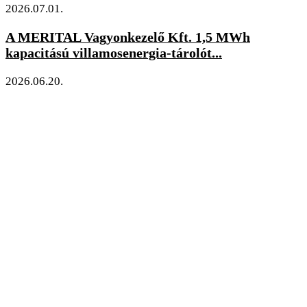
2026.07.01.
A MERITAL Vagyonkezelő Kft. 1,5 MWh
kapacitású villamosenergia-tárolót...
2026.06.20.