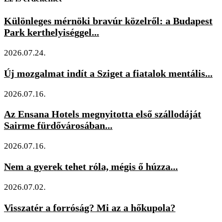
Különleges mérnöki bravúr közelről: a Budapest
Park kerthelyiséggel...
2026.07.24.
Új mozgalmat indít a Sziget a fiatalok mentális...
2026.07.16.
Az Ensana Hotels megnyitotta első szállodáját
Sairme fürdővárosában...
2026.07.16.
Nem a gyerek tehet róla, mégis ő húzza...
2026.07.02.
Visszatér a forróság? Mi az a hőkupola?