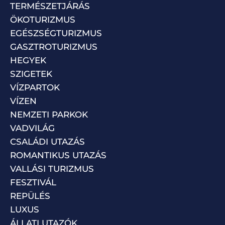
TERMÉSZETJÁRÁS
ÖKOTURIZMUS
EGÉSZSÉGTURIZMUS
GASZTROTURIZMUS
HEGYEK
SZIGETEK
VÍZPARTOK
VÍZEN
NEMZETI PARKOK
VADVILÁG
CSALÁDI UTAZÁS
ROMANTIKUS UTAZÁS
VALLÁSI TURIZMUS
FESZTIVÁL
REPÜLÉS
LUXUS
ÁLLATI UTAZÓK