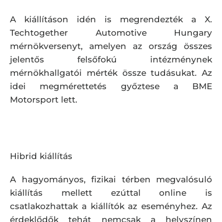
A kiállításon idén is megrendezték a X.
Techtogether Automotive Hungary
mérnökversenyt, amelyen az ország összes
jelentős felsőfokú intézménynek
mérnökhallgatói mérték össze tudásukat. Az
idei megmérettetés győztese a BME
Motorsport lett.
Hibrid kiállítás
A hagyományos, fizikai térben megvalósuló
kiállítás mellett ezúttal online is
csatlakozhattak a kiállítók az eseményhez. Az
érdeklődők tehát nemcsak a helyszínen