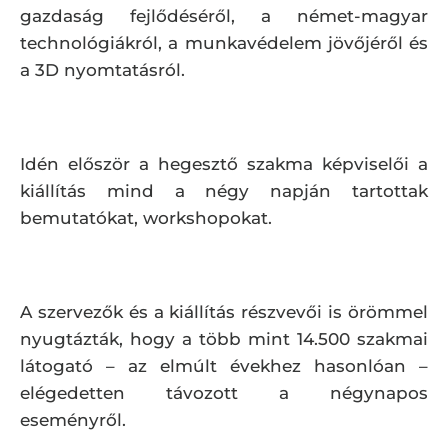
gazdaság fejlődéséről, a német-magyar
technológiákról, a munkavédelem jövőjéről és
a 3D nyomtatásról.
Idén először a hegesztő szakma képviselői a
kiállítás mind a négy napján tartottak
bemutatókat, workshopokat.
A szervezők és a kiállítás részvevői is örömmel
nyugtázták, hogy a több mint 14.500 szakmai
látogató – az elmúlt évekhez hasonlóan –
elégedetten távozott a négynapos
eseményről.