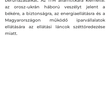
beruházásaikat. Az ITM államtitkára kiemelte:
az orosz-ukrán háború veszélyt jelent a
békére, a biztonságra, az energiaellátásra és a
Magyarországon működő iparvállalatok
ellátására az ellátási láncok széttöredezése
miatt.