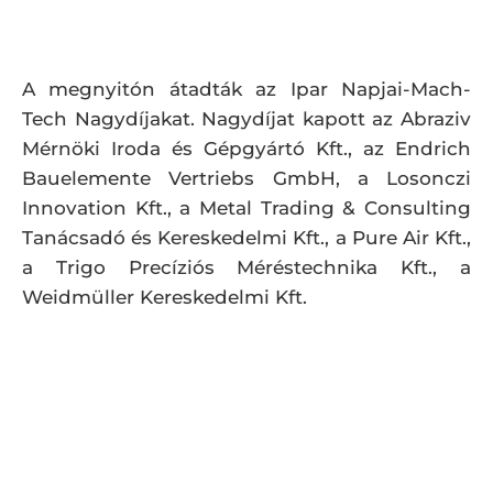
A megnyitón átadták az Ipar Napjai-Mach-
Tech Nagydíjakat. Nagydíjat kapott az Abraziv
Mérnöki Iroda és Gépgyártó Kft., az Endrich
Bauelemente Vertriebs GmbH, a Losonczi
Innovation Kft., a Metal Trading & Consulting
Tanácsadó és Kereskedelmi Kft., a Pure Air Kft.,
a Trigo Precíziós Méréstechnika Kft., a
Weidmüller Kereskedelmi Kft.