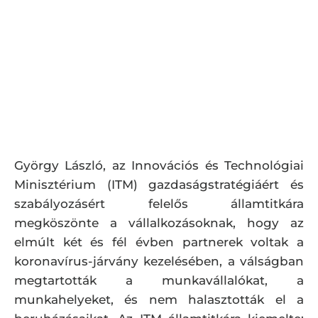
György László, az Innovációs és Technológiai
Minisztérium (ITM) gazdaságstratégiáért és
szabályozásért felelős államtitkára
megköszönte a vállalkozásoknak, hogy az
elmúlt két és fél évben partnerek voltak a
koronavírus-járvány kezelésében, a válságban
megtartották a munkavállalókat, a
munkahelyeket, és nem halasztották el a