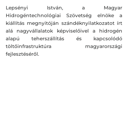
Lepsényi István, a Magyar
Hidrogéntechnológiai Szövetség elnöke a
kiállítás megnyitóján szándéknyilatkozatot írt
alá nagyvállalatok képviselőivel a hidrogén
alapú teherszállítás és kapcsolódó
töltőinfrastruktúra magyarországi
fejlesztéséről.