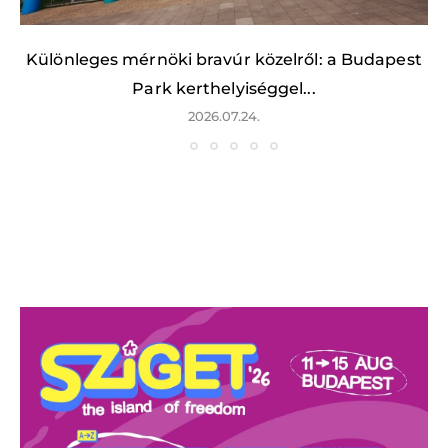
Különleges mérnöki bravúr közelről: a Budapest
Park kerthelyiséggel...
2026.07.24.