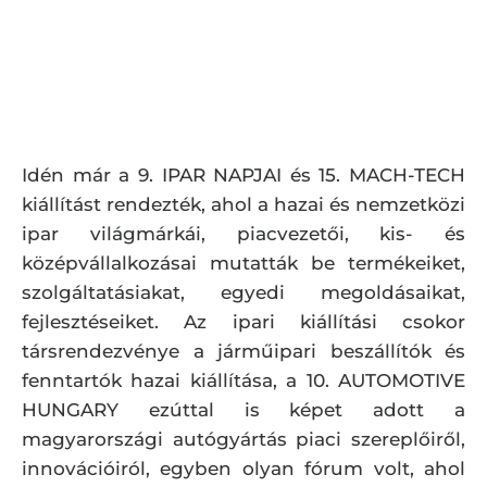
Idén már a 9. IPAR NAPJAI és 15. MACH-TECH
kiállítást rendezték, ahol a hazai és nemzetközi
ipar világmárkái, piacvezetői, kis- és
középvállalkozásai mutatták be termékeiket,
szolgáltatásiakat, egyedi megoldásaikat,
fejlesztéseiket. Az ipari kiállítási csokor
társrendezvénye a járműipari beszállítók és
fenntartók hazai kiállítása, a 10. AUTOMOTIVE
HUNGARY ezúttal is képet adott a
magyarországi autógyártás piaci szereplőiről,
innovációiról, egyben olyan fórum volt, ahol