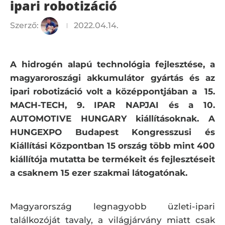
ipari robotizáció
Szerző:
2022.04.14.
A hidrogén alapú technológia fejlesztése, a
magyaroroszági akkumulátor gyártás és az
ipari robotizáció volt a középpontjában a 15.
MACH-TECH, 9. IPAR NAPJAI és a 10.
AUTOMOTIVE HUNGARY kiállításoknak.
A
HUNGEXPO Budapest Kongresszusi és
Kiállítási Központban 15 ország több mint 400
kiállítója mutatta be termékeit és fejlesztéseit
a csaknem 15 ezer szakmai látogatónak.
Magyarország legnagyobb üzleti-ipari
találkozóját tavaly, a világjárvány miatt csak