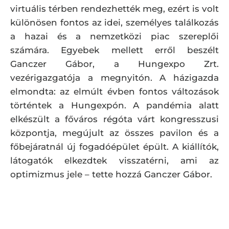
virtuális térben rendezhették meg, ezért is volt
különösen fontos az idei, személyes találkozás
a hazai és a nemzetközi piac szereplői
számára. Egyebek mellett erről beszélt
Ganczer Gábor, a Hungexpo Zrt.
vezérigazgatója a megnyitón. A házigazda
elmondta: az elmúlt évben fontos változások
történtek a Hungexpón. A pandémia alatt
elkészült a főváros régóta várt kongresszusi
központja, megújult az összes pavilon és a
főbejáratnál új fogadóépület épült. A kiállítók,
látogatók elkezdtek visszatérni, ami az
optimizmus jele – tette hozzá Ganczer Gábor.