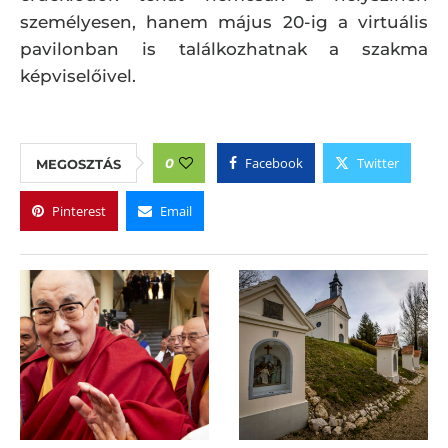
személyesen, hanem május 20-ig a virtuális
pavilonban is találkozhatnak a szakma
képviselőivel.
Facebook
Twitter
0
MEGOSZTÁS
Pinterest
Email