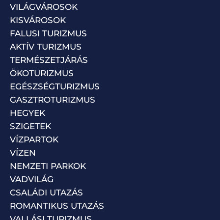
VILÁGVÁROSOK
KISVÁROSOK
FALUSI TURIZMUS
AKTÍV TURIZMUS
TERMÉSZETJÁRÁS
ÖKOTURIZMUS
EGÉSZSÉGTURIZMUS
GASZTROTURIZMUS
HEGYEK
SZIGETEK
VÍZPARTOK
VÍZEN
NEMZETI PARKOK
VADVILÁG
CSALÁDI UTAZÁS
ROMANTIKUS UTAZÁS
VALLÁSI TURIZMUS