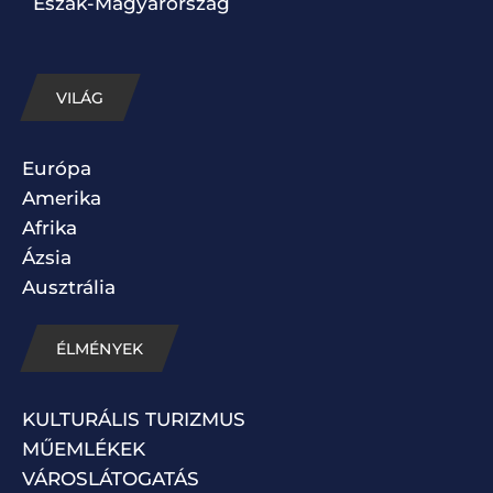
Észak-Magyarország
VILÁG
Európa
Amerika
Afrika
Ázsia
Ausztrália
ÉLMÉNYEK
KULTURÁLIS TURIZMUS
MŰEMLÉKEK
VÁROSLÁTOGATÁS