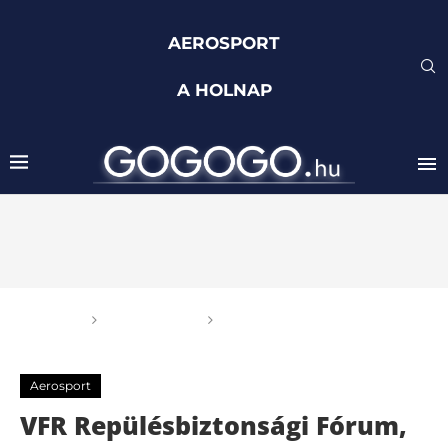
AEROSPORT
A HOLNAP
Főoldal
Aerosport
VFR Repülésbiztonsági
Fórum, 2018
Aerosport
VFR Repülésbiztonsági Fórum,