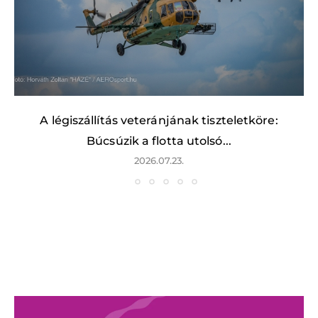
A légiszállítás veteránjának tiszteletköre:
Búcsúzik a flotta utolsó...
2026.07.23.