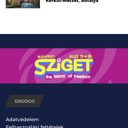
Korkut-mecset, Antalya
GOGOGO
Adatvédelem
Felhasználási feltételek