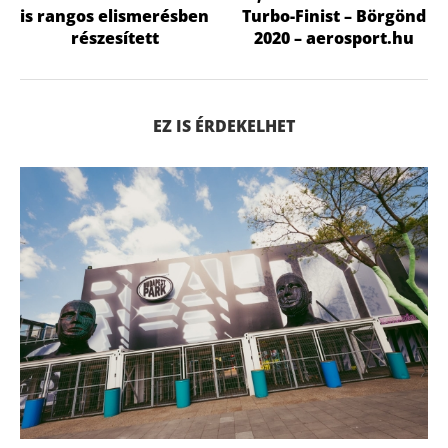
is rangos elismerésben
Turbo-Finist – Börgönd
részesített
2020 – aerosport.hu
EZ IS ÉRDEKELHET