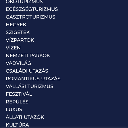
ÖKOTURIZMUS
EGÉSZSÉGTURIZMUS
GASZTROTURIZMUS
HEGYEK
SZIGETEK
VÍZPARTOK
VÍZEN
NEMZETI PARKOK
VADVILÁG
CSALÁDI UTAZÁS
ROMANTIKUS UTAZÁS
VALLÁSI TURIZMUS
FESZTIVÁL
REPÜLÉS
LUXUS
ÁLLATI UTAZÓK
KULTÚRA