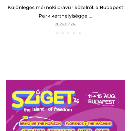
Különleges mérnöki bravúr közelről: a Budapest
Park kerthelyiséggel...
2026.07.24.