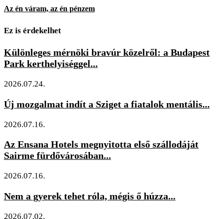
Az én váram, az én pénzem
Ez is érdekelhet
Különleges mérnöki bravúr közelről: a Budapest
Park kerthelyiséggel...
2026.07.24.
Új mozgalmat indít a Sziget a fiatalok mentális...
2026.07.16.
Az Ensana Hotels megnyitotta első szállodáját
Sairme fürdővárosában...
2026.07.16.
Nem a gyerek tehet róla, mégis ő húzza...
2026.07.02.