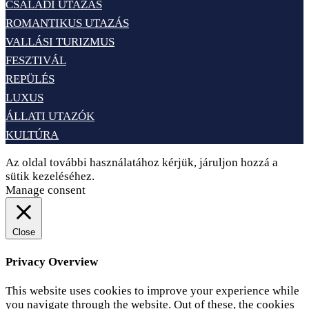
CSALÁDI UTAZÁS
ROMANTIKUS UTAZÁS
VALLÁSI TURIZMUS
FESZTIVÁL
REPÜLÉS
LUXUS
ÁLLATI UTAZÓK
KULTÚRA
Az oldal további használatához kérjük, járuljon hozzá a
sütik kezeléséhez.
Elfogadom
Adatvédelem
Manage consent
Close
Privacy Overview
This website uses cookies to improve your experience while
you navigate through the website. Out of these, the cookies