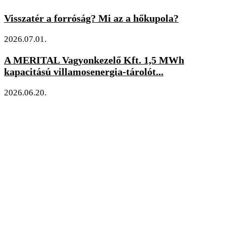
Visszatér a forróság? Mi az a hőkupola?
2026.07.01.
A MERITAL Vagyonkezelő Kft. 1,5 MWh
kapacitású villamosenergia-tárolót...
2026.06.20.