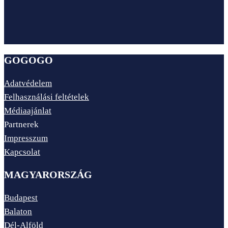
GOGOGO
Adatvédelem
Felhasználási feltételek
Médiaajánlat
Partnerek
Impresszum
Kapcsolat
MAGYARORSZÁG
Budapest
Balaton
Dél-Alföld