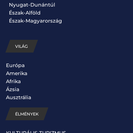
Nyugat-Dunántúl
Észak-Alföld
Észak-Magyarország
VILÁG
Európa
Amerika
Afrika
Ázsia
Ausztrália
ÉLMÉNYEK
KULTURÁLIS TURIZMUS