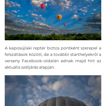
A kaposújlaki reptér biztos pontként szerepel a
felszállások között, de a további starthelyekről a
verseny Facebook-oldalán adnak majd hírt az
aktuális széljárás alapján.