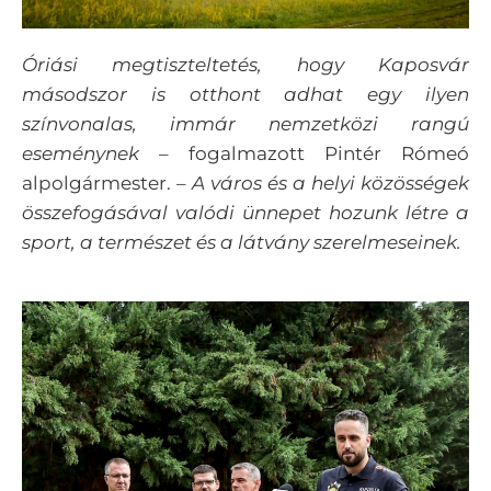
Óriási megtiszteltetés, hogy Kaposvár
másodszor is otthont adhat egy ilyen
színvonalas, immár nemzetközi rangú
eseménynek –
fogalmazott Pintér Rómeó
alpolgármester.
– A város és a helyi közösségek
összefogásával valódi ünnepet hozunk létre a
sport, a természet és a látvány szerelmeseinek.