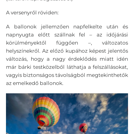
A versenyről röviden:
A ballonok jellemzően napfelkelte után és
napnyugta előtt szállnak fel – az időjárási
körülményektől függően –, változatos
helyszínekről. Az előző kupához képest jelentős
változás, hogy a nagy érdeklődés miatt idén
már bárki testközelből láthatja a felszállásokat,
vagyis biztonságos távolságból megtekinthetők
az emelkedő ballonok.