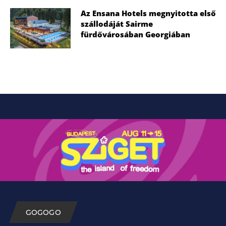
Az Ensana Hotels megnyitotta első
szállodáját Sairme
fürdővárosában Georgiában
GOGOGO