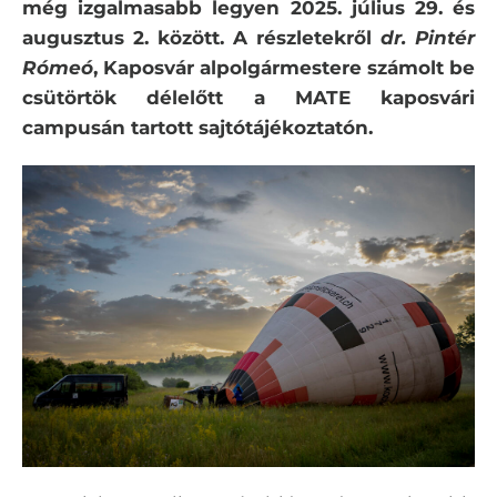
még izgalmasabb legyen
2025. július 29. és
augusztus 2. között.
A részletekről
dr. Pintér
Rómeó
, Kaposvár alpolgármestere számolt be
csütörtök délelőtt a MATE kaposvári
campusán tartott sajtótájékoztatón.