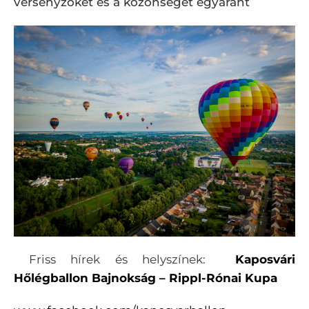
versenyzőket és a közönséget egyaránt
Friss hírek és helyszínek:
Kaposvári
Hőlégballon Bajnokság – Rippl-Rónai Kupa