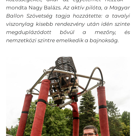
mondta Nagy Balázs.
Az aktív pilóta, a Magyar
Ballon Szövetség tagja hozzátette: a tavalyi
viszonylag kisebb rendezvény után idén szinte
megduplázódott bővül a mezőny, és
nemzetközi szintre emelkedik a bajnokság.