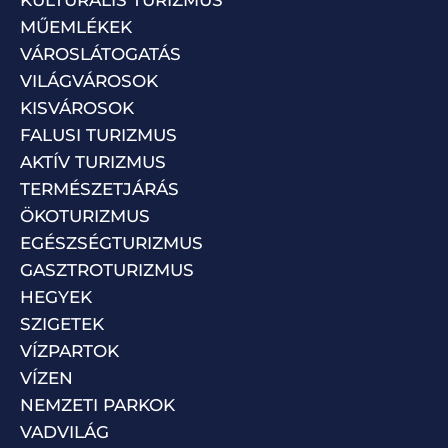
MŰEMLÉKEK
VÁROSLÁTOGATÁS
VILÁGVÁROSOK
KISVÁROSOK
FALUSI TURIZMUS
AKTÍV TURIZMUS
TERMÉSZETJÁRÁS
ÖKOTURIZMUS
EGÉSZSÉGTURIZMUS
GASZTROTURIZMUS
HEGYEK
SZIGETEK
VÍZPARTOK
VÍZEN
NEMZETI PARKOK
VADVILÁG