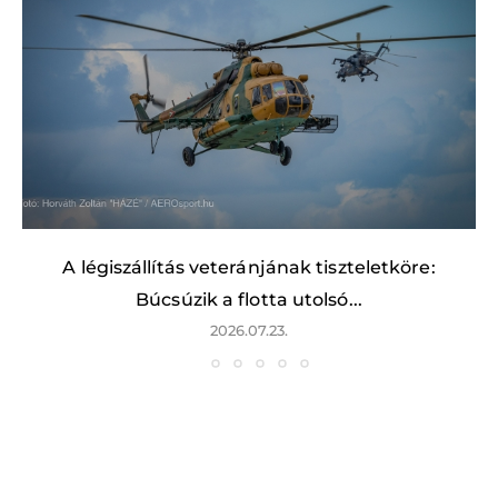
A légiszállítás veteránjának tiszteletköre:
Búcsúzik a flotta utolsó...
2026.07.23.