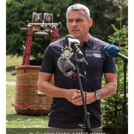
dr. Gyuricza Csaba, a MATE rektora