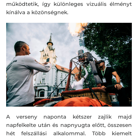
működtetik, így különleges vizuális élményt
kínálva a közönségnek.
A verseny naponta kétszer zajlik majd
napfelkelte után és napnyugta előtt, összesen
hét felszállási alkalommal. Több kiemelt