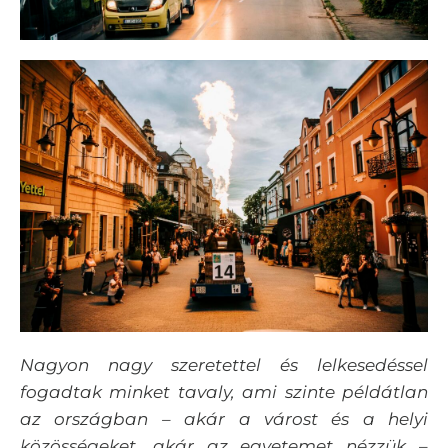
Nagyon nagy szeretettel és lelkesedéssel
fogadtak minket tavaly, ami szinte példátlan
az országban – akár a várost és a helyi
közösségeket, akár az egyetemet nézzük
–