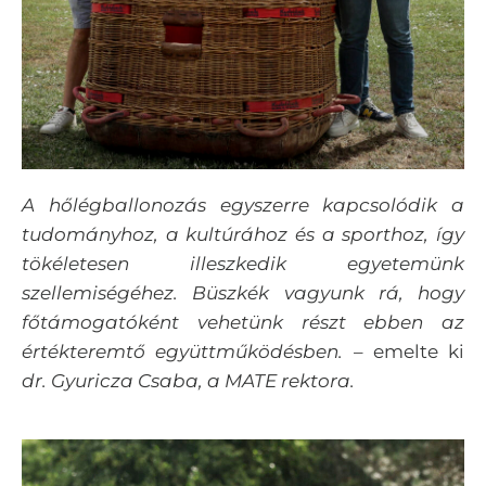
A hőlégballonozás egyszerre kapcsolódik a
tudományhoz, a kultúrához és a sporthoz, így
tökéletesen illeszkedik egyetemünk
szellemiségéhez. Büszkék vagyunk rá, hogy
főtámogatóként vehetünk részt ebben az
értékteremtő együttműködésben.
– emelte ki
dr. Gyuricza Csaba, a MATE rektora.