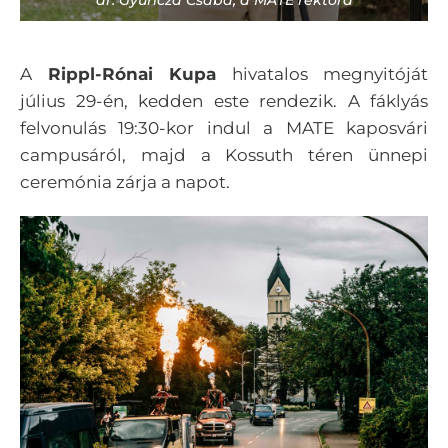
A
Rippl-Rónai Kupa
hivatalos megnyitóját
július 29-én, kedden este rendezik. A fáklyás
felvonulás 19:30-kor indul a MATE kaposvári
campusáról, majd a Kossuth téren ünnepi
ceremónia zárja a napot.