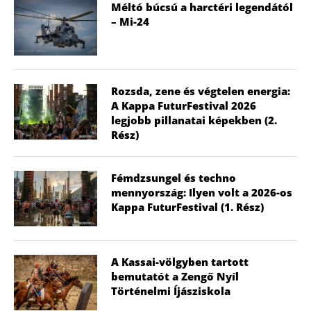
Méltó búcsú a harctéri legendától
– Mi-24
Rozsda, zene és végtelen energia:
A Kappa FuturFestival 2026
legjobb pillanatai képekben (2.
Rész)
Fémdzsungel és techno
mennyország: Ilyen volt a 2026-os
Kappa FuturFestival (1. Rész)
A Kassai-völgyben tartott
bemutatót a Zengő Nyíl
Történelmi Íjásziskola