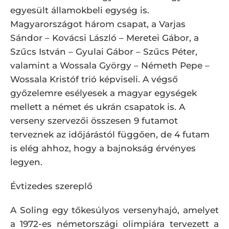
egyesült államokbeli egység is.
Magyarországot három csapat, a Varjas
Sándor – Kovácsi László – Meretei Gábor, a
Szűcs István – Gyulai Gábor – Szűcs Péter,
valamint a Wossala György – Németh Pepe –
Wossala Kristóf trió képviseli. A végső
győzelemre esélyesek a magyar egységek
mellett a német és ukrán csapatok is. A
verseny szervezői összesen 9 futamot
terveznek az időjárástól függően, de 4 futam
is elég ahhoz, hogy a bajnokság érvényes
legyen.
Évtizedes szereplő
A Soling egy tőkesúlyos versenyhajó, amelyet
a 1972-es németországi olimpiára tervezett a