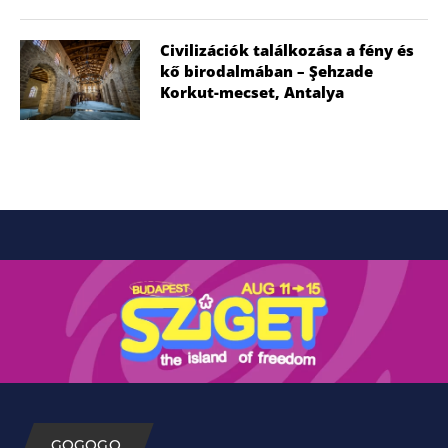
Civilizációk találkozása a fény és
kő birodalmában – Şehzade
Korkut-mecset, Antalya
GOGOGO