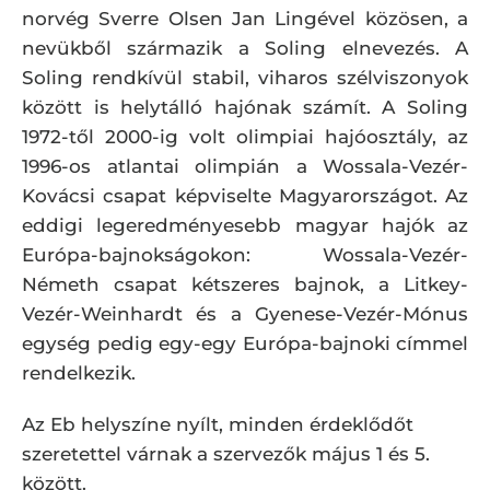
norvég Sverre Olsen Jan Lingével közösen, a
nevükből származik a Soling elnevezés. A
Soling rendkívül stabil, viharos szélviszonyok
között is helytálló hajónak számít. A Soling
1972-től 2000-ig volt olimpiai hajóosztály, az
1996-os atlantai olimpián a Wossala-Vezér-
Kovácsi csapat képviselte Magyarországot. Az
eddigi legeredményesebb magyar hajók az
Európa-bajnokságokon: Wossala-Vezér-
Németh csapat kétszeres bajnok, a Litkey-
Vezér-Weinhardt és a Gyenese-Vezér-Mónus
egység pedig egy-egy Európa-bajnoki címmel
rendelkezik.
Az Eb helyszíne nyílt, minden érdeklődőt
szeretettel várnak a szervezők május 1 és 5.
között.