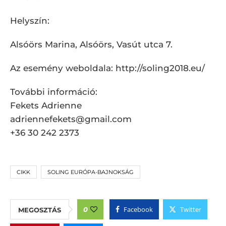
Helyszín:
Alsóörs Marina, Alsóörs, Vasút utca 7.
Az esemény weboldala: http://soling2018.eu/
További információ:
Fekets Adrienne
adriennefekets@gmail.com
+36 30 242 2373
CIKK
SOLING EURÓPA-BAJNOKSÁG
Facebook
Twitter
0
MEGOSZTÁS