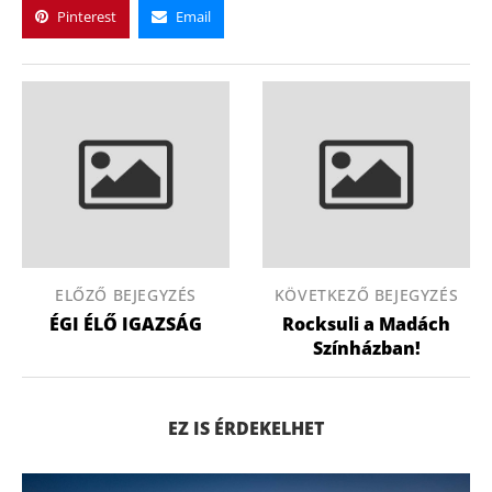
Pinterest
Email
ELŐZŐ BEJEGYZÉS
KÖVETKEZŐ BEJEGYZÉS
ÉGI ÉLŐ IGAZSÁG
Rocksuli a Madách
Színházban!
EZ IS ÉRDEKELHET