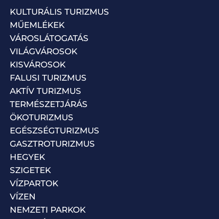
KULTURÁLIS TURIZMUS
MŰEMLÉKEK
VÁROSLÁTOGATÁS
VILÁGVÁROSOK
KISVÁROSOK
FALUSI TURIZMUS
AKTÍV TURIZMUS
TERMÉSZETJÁRÁS
ÖKOTURIZMUS
EGÉSZSÉGTURIZMUS
GASZTROTURIZMUS
HEGYEK
SZIGETEK
VÍZPARTOK
VÍZEN
NEMZETI PARKOK