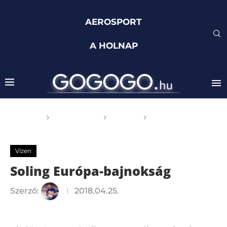
AEROSPORT
A HOLNAP
Főoldal
GOGOGO
Vízen
Soling Európa-
bajnokság
Vízen
Soling Európa-bajnokság
Szerző:
2018.04.25.