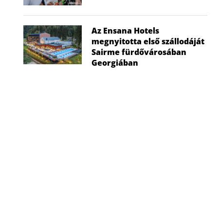
Az Ensana Hotels
megnyitotta első szállodáját
Sairme fürdővárosában
Georgiában