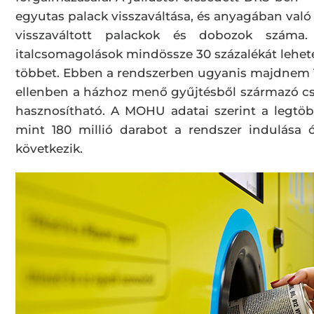
egyutas palack visszaváltása, és anyagában való
visszaváltott palackok és dobozok száma.
italcsomagolások mindössze 30 százalékát lehetet
többet. Ebben a rendszerben ugyanis majdnem 10
ellenben a házhoz menő gyűjtésből származó cs
hasznosítható. A MOHU adatai szerint a legtöb
mint 180 millió darabot a rendszer indulása 
következik.