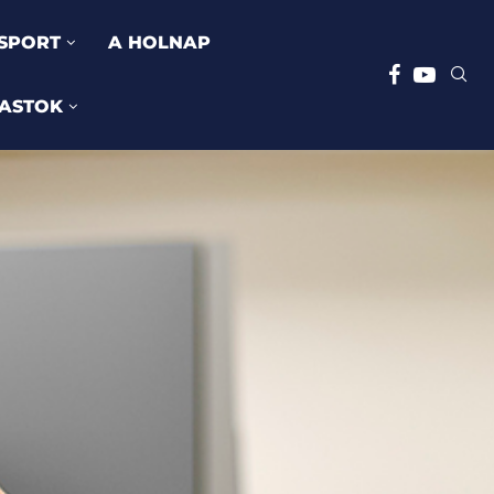
SPORT
A HOLNAP
ASTOK