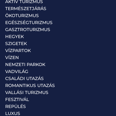
AKTÍV TURIZMUS
TERMÉSZETJÁRÁS
ÖKOTURIZMUS
EGÉSZSÉGTURIZMUS
GASZTROTURIZMUS
HEGYEK
SZIGETEK
VÍZPARTOK
VÍZEN
NEMZETI PARKOK
VADVILÁG
CSALÁDI UTAZÁS
ROMANTIKUS UTAZÁS
VALLÁSI TURIZMUS
FESZTIVÁL
REPÜLÉS
LUXUS