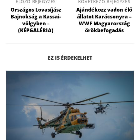
ELŐZŐ BEJEGYZÉS
KÖVETKEZŐ BEJEGYZÉS
Országos Lovasíjász
Ajándékozz vadon élő
Bajnokság a Kassai-
állatot Karácsonyra –
völgyben –
WWF Magyarország
(KÉPGALÉRIA)
örökbefogadás
EZ IS ÉRDEKELHET