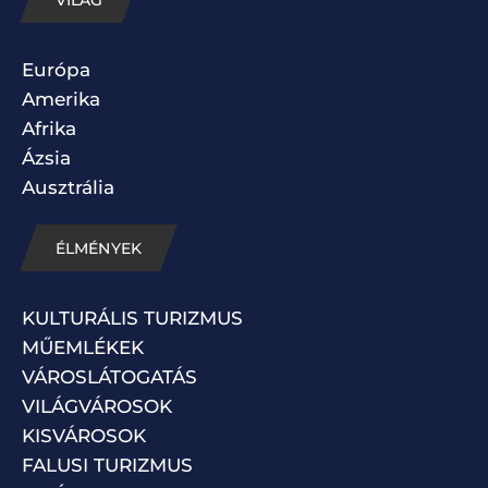
VILÁG
Európa
Amerika
Afrika
Ázsia
Ausztrália
ÉLMÉNYEK
KULTURÁLIS TURIZMUS
MŰEMLÉKEK
VÁROSLÁTOGATÁS
VILÁGVÁROSOK
KISVÁROSOK
FALUSI TURIZMUS