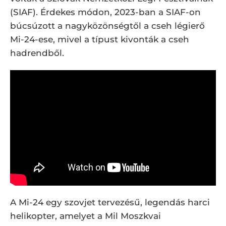
(SIAF). Érdekes módon, 2023-ban a SIAF-on
búcsúzott a nagyközönségtől a cseh légierő
Mi-24-ese, mivel a típust kivonták a cseh
hadrendből.
A Mi-24 egy szovjet tervezésű, legendás harci
helikopter, amelyet a Mil Moszkvai