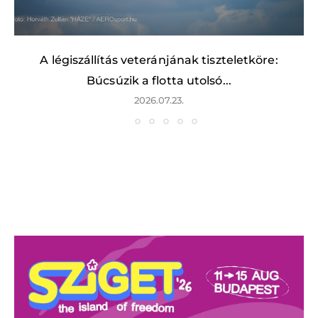
A légiszállítás veteránjának tiszteletköre:
Búcsúzik a flotta utolsó...
2026.07.23.