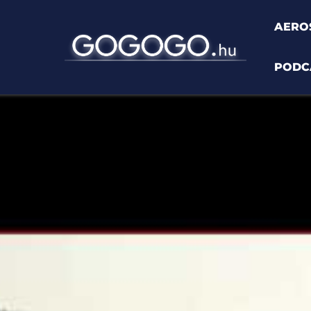
AERO
PODC