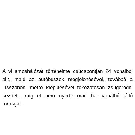
A villamoshálózat történelme csúcspontján 24 vonalból
állt, majd az autóbuszok megjelenésével, továbbá a
Lisszaboni metró kiépülésével fokozatosan zsugorodni
kezdett, míg el nem nyerte mai, hat vonalból álló
formáját.