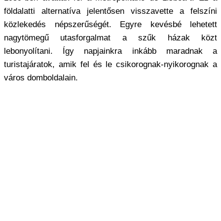
földalatti alternatíva jelentősen visszavette a felszíni
közlekedés népszerűségét. Egyre kevésbé lehetett
nagytömegű utasforgalmat a szűk házak közt
lebonyolítani. Így napjainkra inkább maradnak a
turistajáratok, amik fel és le csikorognak-nyikorognak a
város domboldalain.