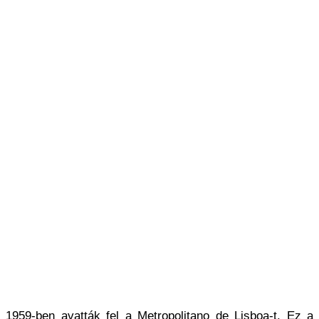
1959-ben avatták fel a Metropolitano de Lisboa-t. Ez a