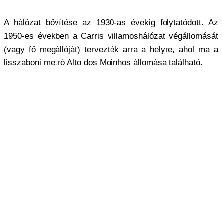
A hálózat bővítése az 1930-as évekig folytatódott. Az
1950-es években a Carris villamoshálózat végállomását
(vagy fő megállóját) tervezték arra a helyre, ahol ma a
lisszaboni metró Alto dos Moinhos állomása található.