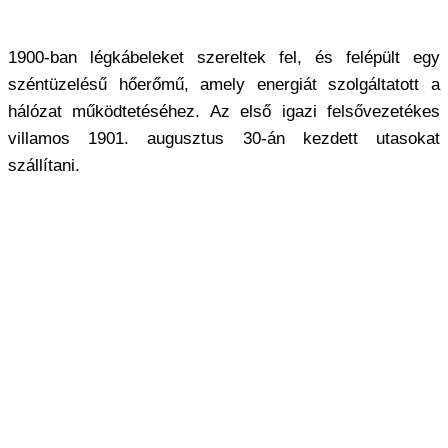
1900-ban légkábeleket szereltek fel, és felépült egy
széntüzelésű hőerőmű, amely energiát szolgáltatott a
hálózat működtetéséhez. Az első igazi felsővezetékes
villamos 1901. augusztus 30-án kezdett utasokat
szállítani.