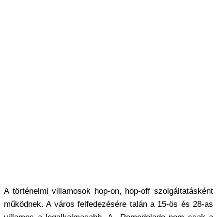
A történelmi villamosok hop-on, hop-off szolgáltatásként
működnek. A város felfedezésére talán a
15-ös és 28-as