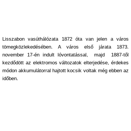
Lisszabon vasúthálózata 1872 óta van jelen a város
tömegközlekedésében. A város első járata 1873.
november 17-én indult lóvontatással, majd 1887-től
kezdődött az elektromos változatok elterjedése, érdekes
módon akkumulátorral hajtott kocsik voltak még ebben az
időben.