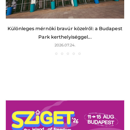
Különleges mérnöki bravúr közelről: a Budapest
Park kerthelyiséggel...
2026.07.24.