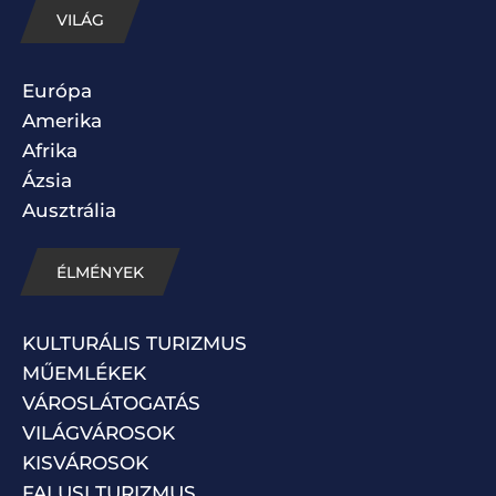
VILÁG
Európa
Amerika
Afrika
Ázsia
Ausztrália
ÉLMÉNYEK
KULTURÁLIS TURIZMUS
MŰEMLÉKEK
VÁROSLÁTOGATÁS
VILÁGVÁROSOK
KISVÁROSOK
FALUSI TURIZMUS