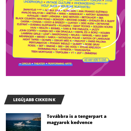
LEGÚJABB CIKKEINK
Továbbra is a tengerpart a
magyarok kedvence