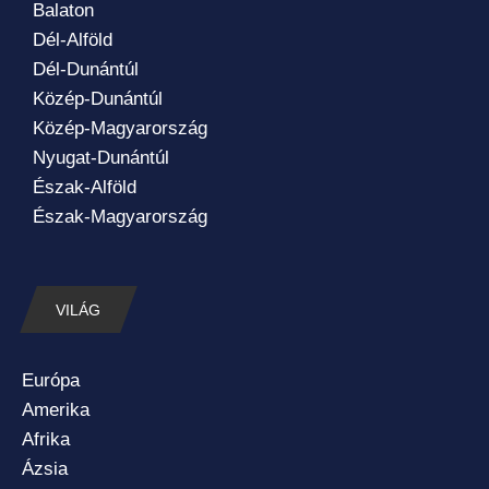
Balaton
Dél-Alföld
Dél-Dunántúl
Közép-Dunántúl
Közép-Magyarország
Nyugat-Dunántúl
Észak-Alföld
Észak-Magyarország
VILÁG
Európa
Amerika
Afrika
Ázsia