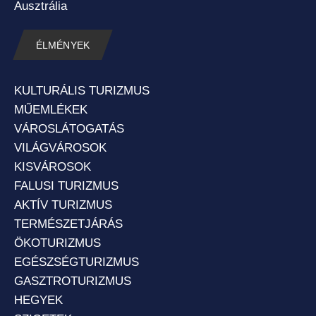
Ausztrália
ÉLMÉNYEK
KULTURÁLIS TURIZMUS
MŰEMLÉKEK
VÁROSLÁTOGATÁS
VILÁGVÁROSOK
KISVÁROSOK
FALUSI TURIZMUS
AKTÍV TURIZMUS
TERMÉSZETJÁRÁS
ÖKOTURIZMUS
EGÉSZSÉGTURIZMUS
GASZTROTURIZMUS
HEGYEK