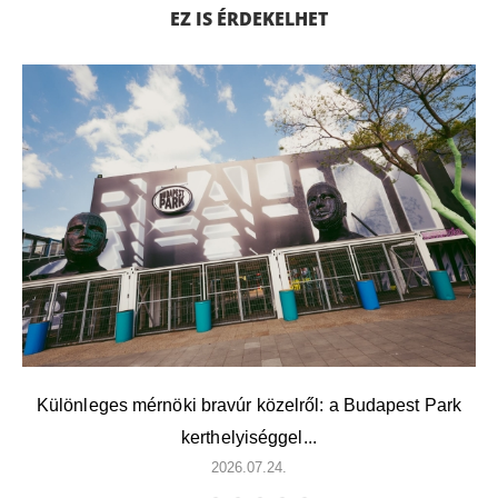
EZ IS ÉRDEKELHET
Különleges mérnöki bravúr közelről: a Budapest Park
kerthelyiséggel...
2026.07.24.