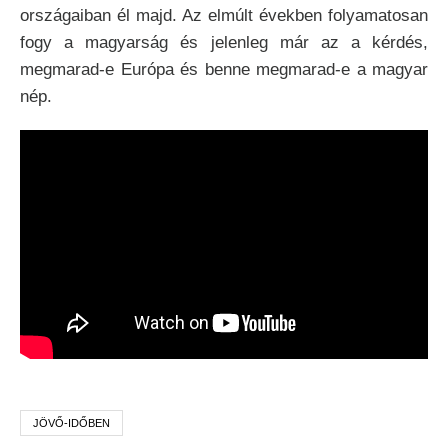
országaiban él majd. Az elmúlt években folyamatosan
fogy a magyarság és jelenleg már az a kérdés,
megmarad-e Európa és benne megmarad-e a magyar
nép.
JÖVŐ-IDŐBEN