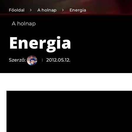
Főoldal
A holnap
Energia
A holnap
Energia
Szerző:
2012.05.12.