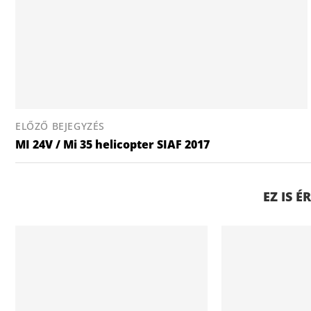
ELŐZŐ BEJEGYZÉS
MI 24V / Mi 35 helicopter SIAF 2017
EZ IS 