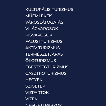
KULTURÁLIS TURIZMUS
MŰEMLÉKEK
VÁROSLÁTOGATÁS
VILÁGVÁROSOK
KISVÁROSOK
FALUSI TURIZMUS
AKTÍV TURIZMUS
TERMÉSZETJÁRÁS
ÖKOTURIZMUS
EGÉSZSÉGTURIZMUS
GASZTROTURIZMUS
HEGYEK
SZIGETEK
VÍZPARTOK
VÍZEN
NEMZETI PARKOK