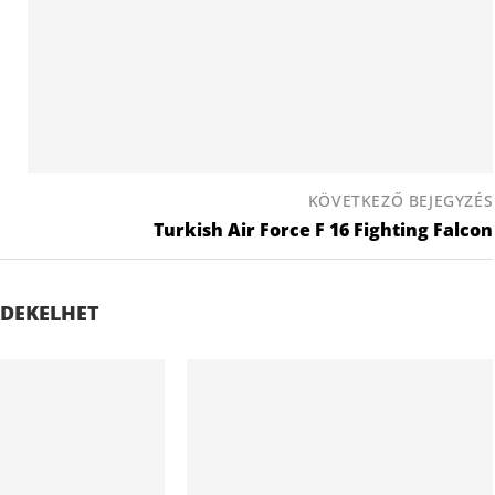
KÖVETKEZŐ BEJEGYZÉS
Turkish Air Force F 16 Fighting Falcon
ÉRDEKELHET