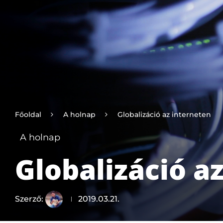
Főoldal
A holnap
Globalizáció az interneten
A holnap
Globalizáció a
Szerző:
2019.03.21.