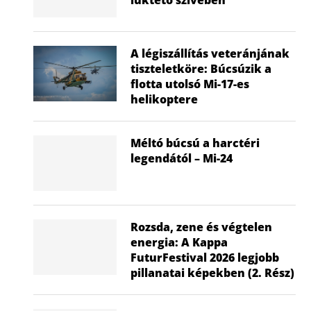
A légiszállítás veteránjának
tiszteletköre: Búcsúzik a
flotta utolsó Mi-17-es
helikoptere
Méltó búcsú a harctéri
legendától – Mi-24
Rozsda, zene és végtelen
energia: A Kappa
FuturFestival 2026 legjobb
pillanatai képekben (2. Rész)