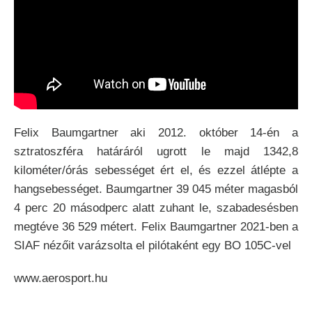
Felix Baumgartner aki 2012. október 14-én a
sztratoszféra határáról ugrott le majd 1342,8
kilométer/órás sebességet ért el, és ezzel átlépte a
hangsebességet. Baumgartner 39 045 méter magasból
4 perc 20 másodperc alatt zuhant le, szabadesésben
megtéve 36 529 métert. Felix Baumgartner 2021-ben a
SIAF nézőit varázsolta el pilótaként egy BO 105C-vel
www.aerosport.hu