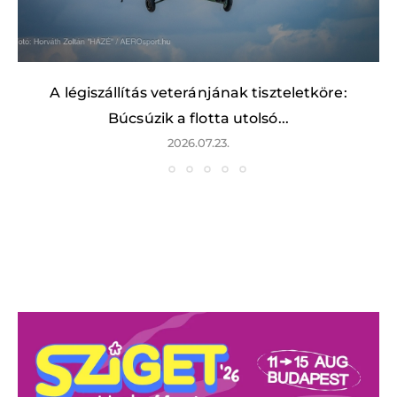
A légiszállítás veteránjának tiszteletköre:
Búcsúzik a flotta utolsó...
2026.07.23.