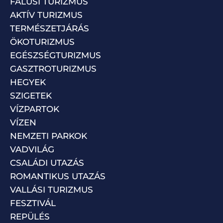
FALUSI TURIZMUS
AKTÍV TURIZMUS
TERMÉSZETJÁRÁS
ÖKOTURIZMUS
EGÉSZSÉGTURIZMUS
GASZTROTURIZMUS
HEGYEK
SZIGETEK
VÍZPARTOK
VÍZEN
NEMZETI PARKOK
VADVILÁG
CSALÁDI UTAZÁS
ROMANTIKUS UTAZÁS
VALLÁSI TURIZMUS
FESZTIVÁL
REPÜLÉS