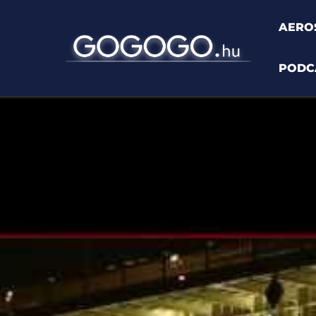
AERO
PODC