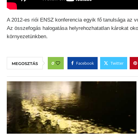
A 2012-es riói ENSZ konferencia egyik fő tanulsága az v
Az összefogás halogatása helyrehozhatatlan károkat oko
környezetünkben.
Facebook
Twitter
0
MEGOSZTÁS