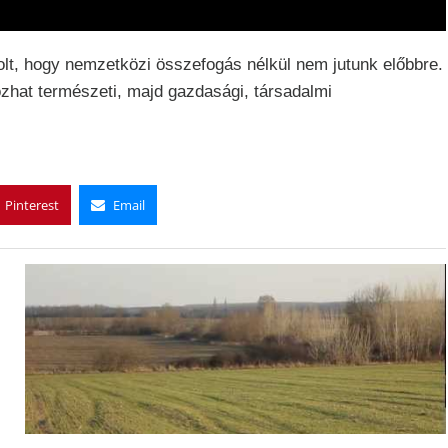
olt, hogy nemzetközi összefogás nélkül nem jutunk előbbre.
zhat természeti, majd gazdasági, társadalmi
Pinterest
Email