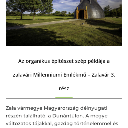
Az organikus építészet szép példája a
zalavári Millenniumi Emlékmű – Zalavár 3.
rész
Zala vármegye Magyarország délnyugati
részén található, a Dunántúlon. A megye
változatos tájakkal, gazdag történelemmel és