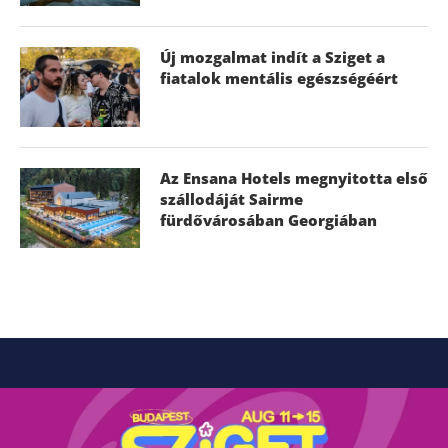
Új mozgalmat indít a Sziget a
fiatalok mentális egészségéért
Az Ensana Hotels megnyitotta első
szállodáját Sairme
fürdővárosában Georgiában