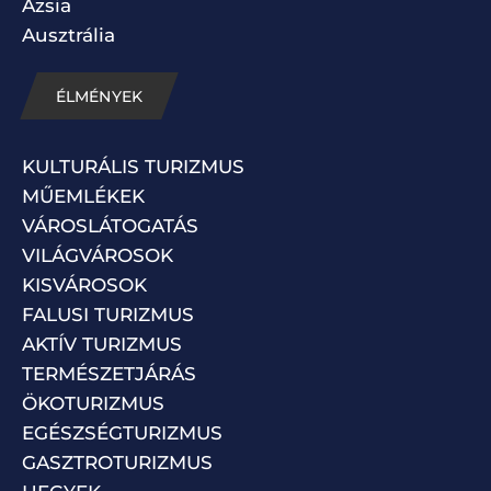
Ázsia
Ausztrália
ÉLMÉNYEK
KULTURÁLIS TURIZMUS
MŰEMLÉKEK
VÁROSLÁTOGATÁS
VILÁGVÁROSOK
KISVÁROSOK
FALUSI TURIZMUS
AKTÍV TURIZMUS
TERMÉSZETJÁRÁS
ÖKOTURIZMUS
EGÉSZSÉGTURIZMUS
GASZTROTURIZMUS