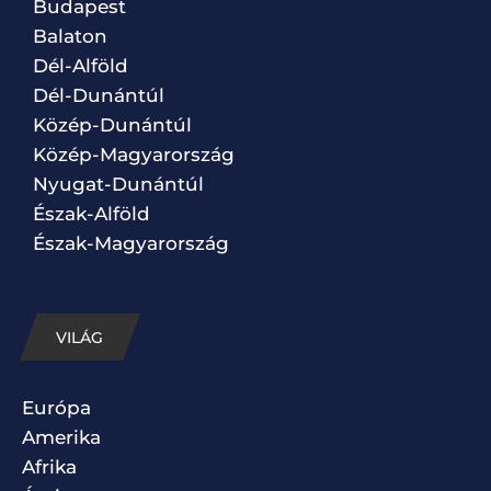
Budapest
Balaton
Dél-Alföld
Dél-Dunántúl
Közép-Dunántúl
Közép-Magyarország
Nyugat-Dunántúl
Észak-Alföld
Észak-Magyarország
VILÁG
Európa
Amerika
Afrika