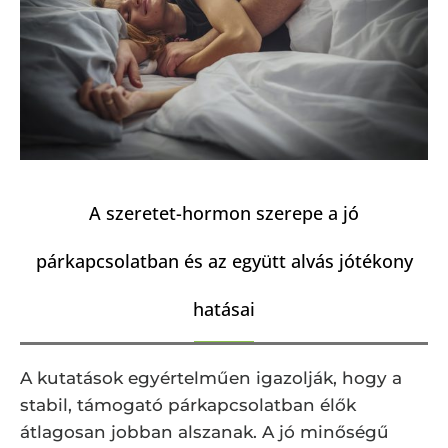
A szeretet-hormon szerepe a jó
párkapcsolatban és az együtt alvás jótékony
hatásai
A kutatások egyértelműen igazolják, hogy a
stabil, támogató párkapcsolatban élők
átlagosan jobban alszanak. A jó minőségű