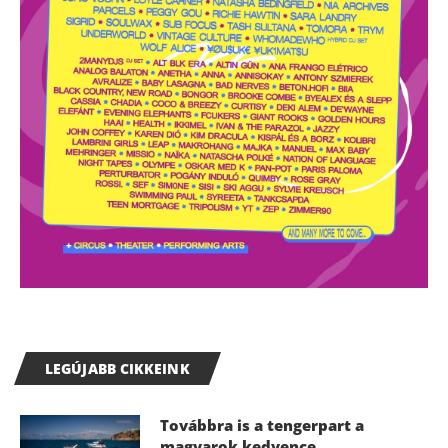
LEGÚJABB CIKKEINK
Továbbra is a tengerpart a
magyarok kedvence