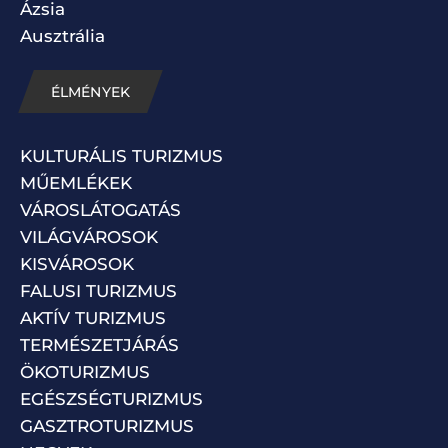
Ázsia
Ausztrália
ÉLMÉNYEK
KULTURÁLIS TURIZMUS
MŰEMLÉKEK
VÁROSLÁTOGATÁS
VILÁGVÁROSOK
KISVÁROSOK
FALUSI TURIZMUS
AKTÍV TURIZMUS
TERMÉSZETJÁRÁS
ÖKOTURIZMUS
EGÉSZSÉGTURIZMUS
GASZTROTURIZMUS