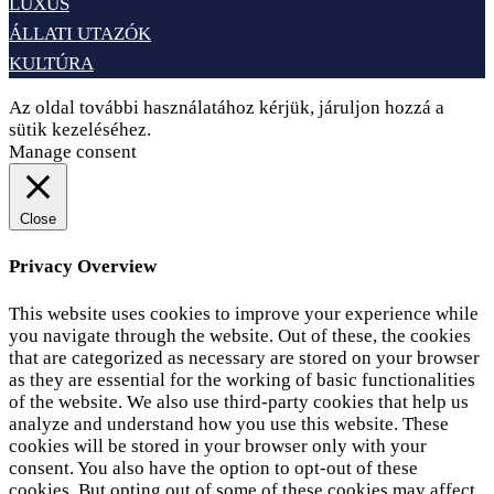
LUXUS
ÁLLATI UTAZÓK
KULTÚRA
Az oldal további használatához kérjük, járuljon hozzá a
sütik kezeléséhez.
Elfogadom
Adatvédelem
Manage consent
Close
Privacy Overview
This website uses cookies to improve your experience while
you navigate through the website. Out of these, the cookies
that are categorized as necessary are stored on your browser
as they are essential for the working of basic functionalities
of the website. We also use third-party cookies that help us
analyze and understand how you use this website. These
cookies will be stored in your browser only with your
consent. You also have the option to opt-out of these
cookies. But opting out of some of these cookies may affect