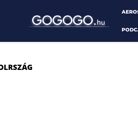
AERO
PODC
"
OLRSZÁG