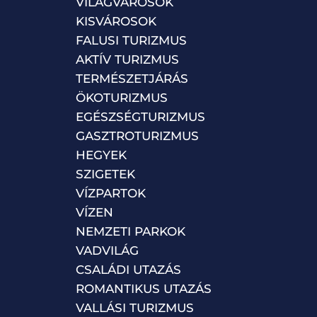
VILÁGVÁROSOK
KISVÁROSOK
FALUSI TURIZMUS
AKTÍV TURIZMUS
TERMÉSZETJÁRÁS
ÖKOTURIZMUS
EGÉSZSÉGTURIZMUS
GASZTROTURIZMUS
HEGYEK
SZIGETEK
VÍZPARTOK
VÍZEN
NEMZETI PARKOK
VADVILÁG
CSALÁDI UTAZÁS
ROMANTIKUS UTAZÁS
VALLÁSI TURIZMUS