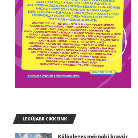
LEGÚJABB CIKKEINK
Különleges mérnöki bravúr