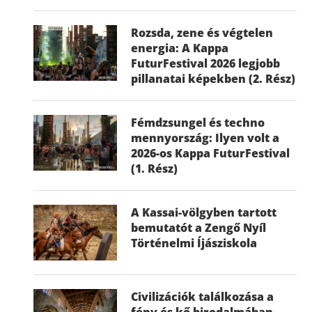
Rozsda, zene és végtelen
energia: A Kappa
FuturFestival 2026 legjobb
pillanatai képekben (2. Rész)
Fémdzsungel és techno
mennyország: Ilyen volt a
2026-os Kappa FuturFestival
(1. Rész)
A Kassai-völgyben tartott
bemutatót a Zengő Nyíl
Történelmi Íjásziskola
Civilizációk találkozása a
fény és kő birodalmában –