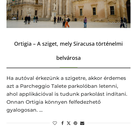
Ortigia – A sziget, mely Siracusa történelmi
belvárosa
Ha autóval érkezünk a szigetre, akkor érdemes
azt a Parcheggio Talete parkolóban letenni,
ahol applikációval is tudunk parkolást indítani.
Onnan Ortigia könnyen felfedezhető
gyalogosan. …