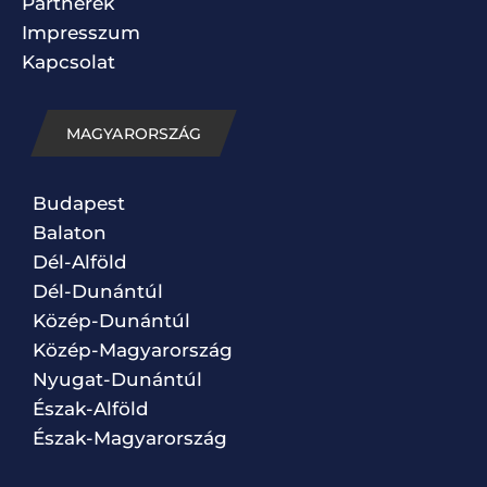
Partnerek
Impresszum
Kapcsolat
MAGYARORSZÁG
Budapest
Balaton
Dél-Alföld
Dél-Dunántúl
Közép-Dunántúl
Közép-Magyarország
Nyugat-Dunántúl
Észak-Alföld
Észak-Magyarország