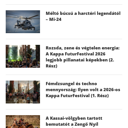
Méltó búcsú a harctéri legendától
– Mi-24
Rozsda, zene és végtelen energia:
A Kappa FuturFestival 2026
legjobb pillanatai képekben (2.
Rész)
Fémdzsungel és techno
mennyország: Ilyen volt a 2026-os
Kappa FuturFestival (1. Rész)
A Kassai-völgyben tartott
bemutatót a Zengő Nyíl