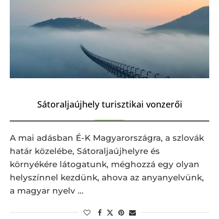
Sátoraljaújhely turisztikai vonzerői
A mai adásban É-K Magyarországra, a szlovák
határ közelébe, Sátoraljaújhelyre és
környékére látogatunk, méghozzá egy olyan
helyszínnel kezdünk, ahova az anyanyelvünk,
a magyar nyelv …