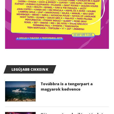
LEGÚJABB CIKKEINK
Továbbra is a tengerpart a
magyarok kedvence