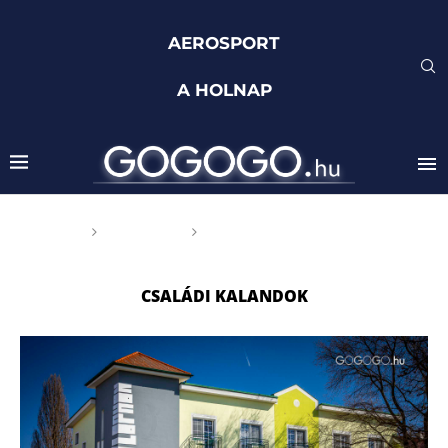
AEROSPORT
A HOLNAP
Főoldal
Címkék
Posts tagged with "Családi
kalandok"
CSALÁDI KALANDOK