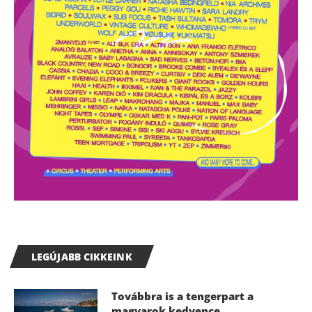
LEGÚJABB CIKKEINK
Továbbra is a tengerpart a
magyarok kedvence