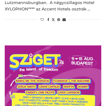
Lutzmannsburgban. A négycsillagos Hotel
XYLOPHON**** az Accent Hotels osztrák …