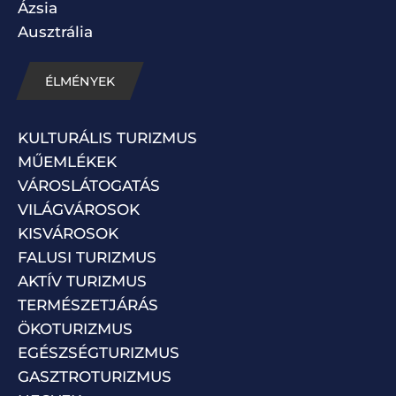
Ázsia
Ausztrália
ÉLMÉNYEK
KULTURÁLIS TURIZMUS
MŰEMLÉKEK
VÁROSLÁTOGATÁS
VILÁGVÁROSOK
KISVÁROSOK
FALUSI TURIZMUS
AKTÍV TURIZMUS
TERMÉSZETJÁRÁS
ÖKOTURIZMUS
EGÉSZSÉGTURIZMUS
GASZTROTURIZMUS