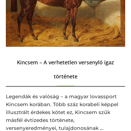
Kincsem – A verhetetlen versenyló igaz
története
Legendák és valóság – a magyar lovassport
Kincsem korában. Több száz korabeli képpel
illusztrált érdekes kötet ez, Kincsem szűk
másfél évtizedes története,
versenyeredményei, tulajdonosának …