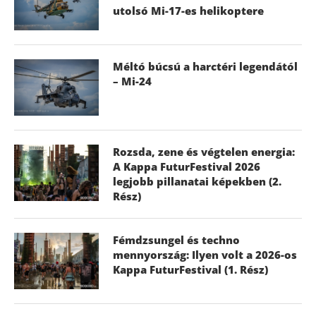
utolsó Mi-17-es helikoptere
Méltó búcsú a harctéri legendától
– Mi-24
Rozsda, zene és végtelen energia:
A Kappa FuturFestival 2026
legjobb pillanatai képekben (2.
Rész)
Fémdzsungel és techno
mennyország: Ilyen volt a 2026-os
Kappa FuturFestival (1. Rész)