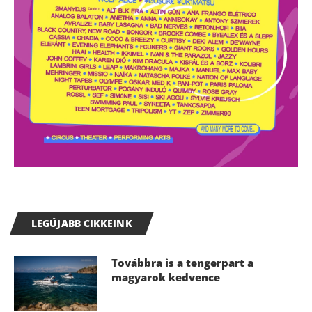
LEGÚJABB CIKKEINK
Továbbra is a tengerpart a
magyarok kedvence