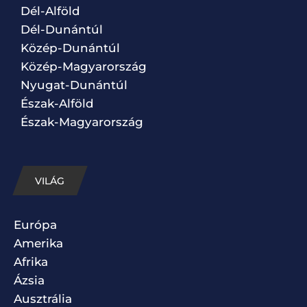
Dél-Alföld
Dél-Dunántúl
Közép-Dunántúl
Közép-Magyarország
Nyugat-Dunántúl
Észak-Alföld
Észak-Magyarország
VILÁG
Európa
Amerika
Afrika
Ázsia
Ausztrália