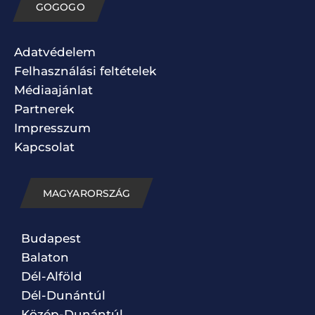
GOGOGO
Adatvédelem
Felhasználási feltételek
Médiaajánlat
Partnerek
Impresszum
Kapcsolat
MAGYARORSZÁG
Budapest
Balaton
Dél-Alföld
Dél-Dunántúl
Közép-Dunántúl