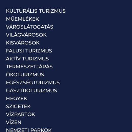
KULTURÁLIS TURIZMUS
MŰEMLÉKEK
VÁROSLÁTOGATÁS
VILÁGVÁROSOK
KISVÁROSOK
FALUSI TURIZMUS
AKTÍV TURIZMUS
TERMÉSZETJÁRÁS
ÖKOTURIZMUS
EGÉSZSÉGTURIZMUS
GASZTROTURIZMUS
HEGYEK
SZIGETEK
VÍZPARTOK
VÍZEN
NEMZETI PARKOK