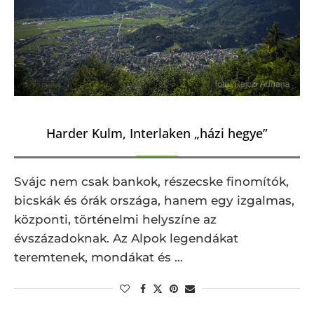
Harder Kulm, Interlaken „házi hegye”
Svájc nem csak bankok, részecske finomítók,
bicskák és órák országa, hanem egy izgalmas,
központi, történelmi helyszíne az
évszázadoknak. Az Alpok legendákat
teremtenek, mondákat és …