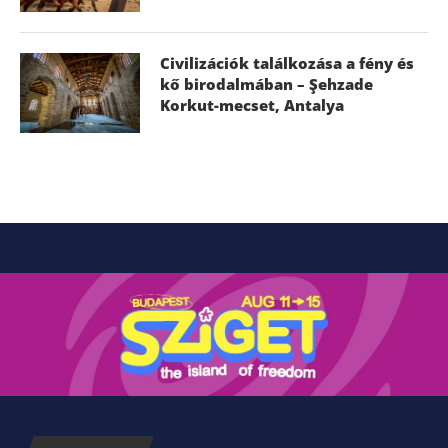
Civilizációk találkozása a fény és
kő birodalmában – Şehzade
Korkut-mecset, Antalya