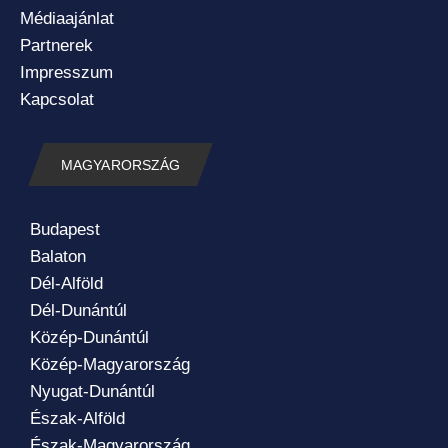
Médiaajánlat
Partnerek
Impresszum
Kapcsolat
MAGYARORSZÁG
Budapest
Balaton
Dél-Alföld
Dél-Dunántúl
Közép-Dunántúl
Közép-Magyarország
Nyugat-Dunántúl
Észak-Alföld
Észak-Magyarország