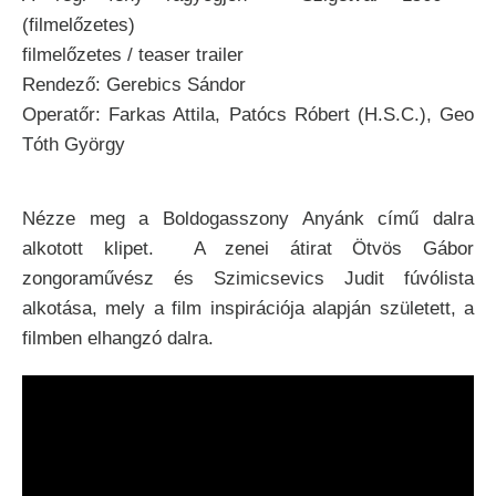
(filmelőzetes)
filmelőzetes / teaser trailer
Rendező: Gerebics Sándor
Operatőr: Farkas Attila, Patócs Róbert (H.S.C.), Geo
Tóth György
Nézze meg a Boldogasszony Anyánk című dalra
alkotott klipet. A zenei átirat Ötvös Gábor
zongoraművész és Szimicsevics Judit fúvólista
alkotása, mely a film inspirációja alapján született, a
filmben elhangzó dalra.