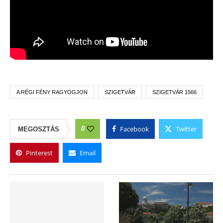
A RÉGI FÉNY RAGYOGJON
SZIGETVÁR
SZIGETVÁR 1566
Facebook
Twitter
0
MEGOSZTÁS
Pinterest
Email