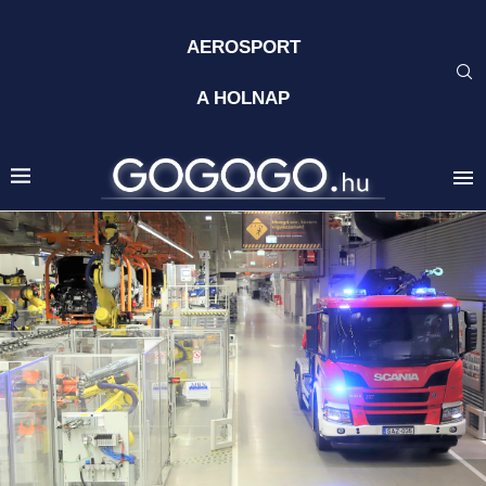
AEROSPORT
A HOLNAP