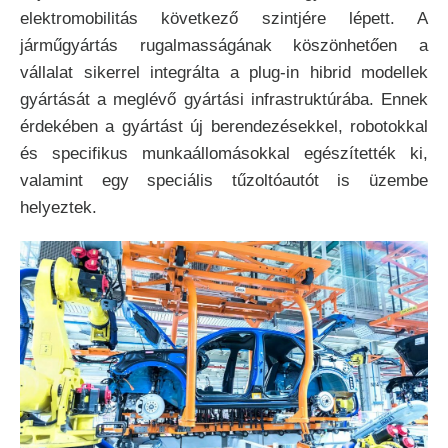
elektromobilitás következő szintjére lépett. A
járműgyártás rugalmasságának köszönhetően a
vállalat sikerrel integrálta a plug-in hibrid modellek
gyártását a meglévő gyártási infrastruktúrába. Ennek
érdekében a gyártást új berendezésekkel, robotokkal
és specifikus munkaállomásokkal egészítették ki,
valamint egy speciális tűzoltóautót is üzembe
helyeztek.