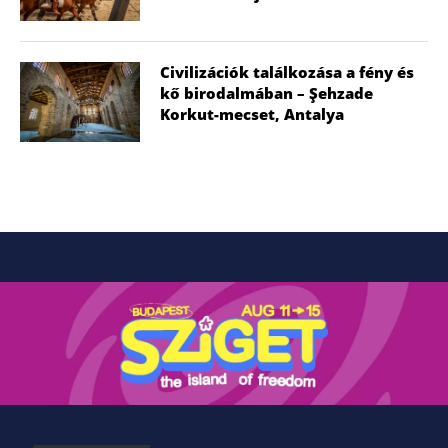
Civilizációk találkozása a fény és
kő birodalmában – Şehzade
Korkut-mecset, Antalya