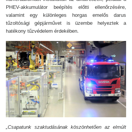
PHEV-akkumulátor beépítés előtti ellenőrzésére,
valamint egy különleges horgas emelős darus
tűzoltósági gépjárművet is üzembe helyeztek a
hatékony tűzvédelem érdekében.
„Csapatunk szaktudásának köszönhetően az elmúlt