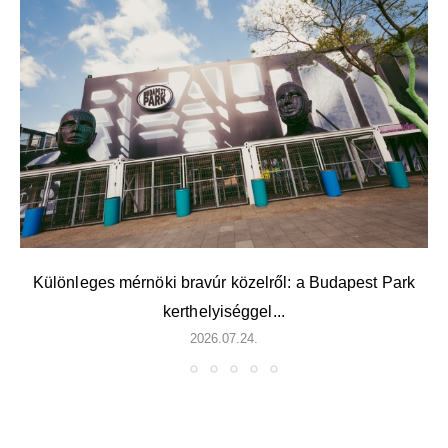
Különleges mérnöki bravúr közelről: a Budapest Park
kerthelyiséggel...
2026.07.24.