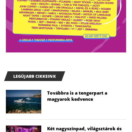
LEGÚJABB CIKKEINK
Továbbra is a tengerpart a
magyarok kedvence
Két nagyszínpad, világsztárok és