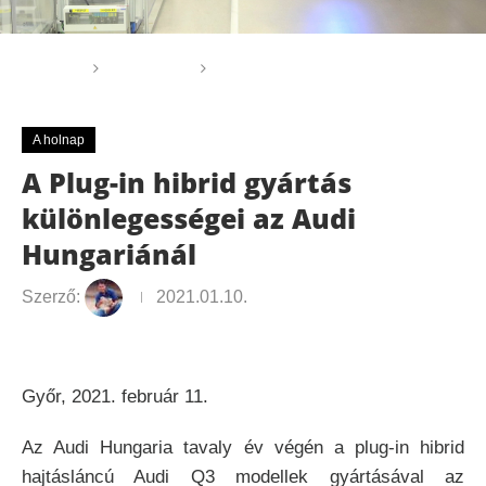
Főoldal
A holnap
A Plug-in hibrid gyártás
különlegességei az Audi Hungariánál
A holnap
A Plug-in hibrid gyártás
különlegességei az Audi
Hungariánál
Szerző:
2021.01.10.
Győr, 2021. február 11.
Az Audi Hungaria tavaly év végén a plug-in hibrid
hajtásláncú Audi Q3 modellek gyártásával az