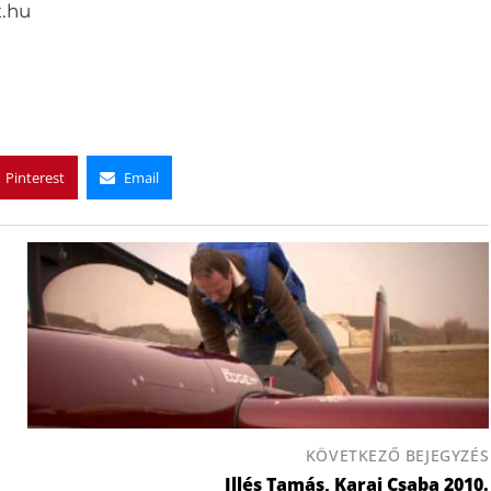
.hu
Pinterest
Email
KÖVETKEZŐ BEJEGYZÉS
Illés Tamás, Karai Csaba 2010.