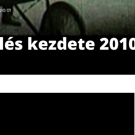
10 01
és kezdete 2010