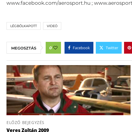
www.facebook.com/aerosport.hu ; www.aerosport
LÉGBŐLKAPOTT
VIDEÓ
Facebook
Twitter
0
MEGOSZTÁS
ELŐZŐ BEJEGYZÉS
Veres Zoltán 2009