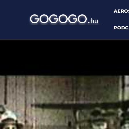
AERO
PODC