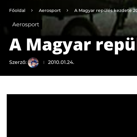
Főoldal
Aerosport
A Magyar repülés kezdete 20
Aerosport
A Magyar repül
Szerző:
2010.01.24.