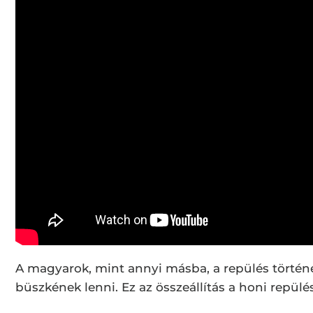
A magyarok, mint annyi másba, a repülés történ
büszkének lenni. Ez az összeállítás a honi repül