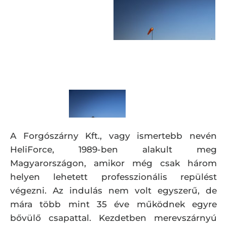
A Forgószárny Kft., vagy ismertebb nevén
HeliForce, 1989-ben alakult meg
Magyarországon, amikor még csak három
helyen lehetett professzionális repülést
végezni. Az indulás nem volt egyszerű, de
mára több mint 35 éve működnek egyre
bővülő csapattal. Kezdetben merevszárnyú