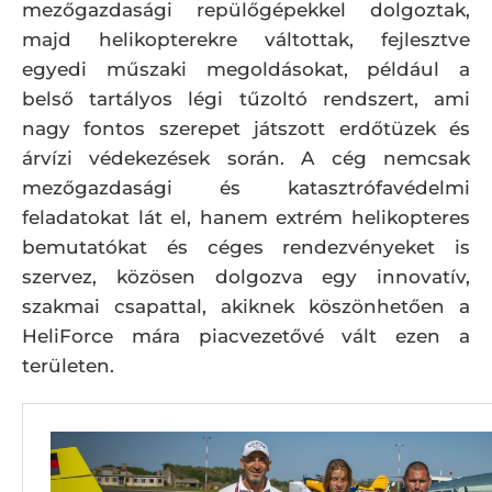
mezőgazdasági repülőgépekkel dolgoztak,
majd helikopterekre váltottak, fejlesztve
egyedi műszaki megoldásokat, például a
belső tartályos légi tűzoltó rendszert, ami
nagy fontos szerepet játszott erdőtüzek és
árvízi védekezések során. A cég nemcsak
mezőgazdasági és katasztrófavédelmi
feladatokat lát el, hanem extrém helikopteres
bemutatókat és céges rendezvényeket is
szervez, közösen dolgozva egy innovatív,
szakmai csapattal, akiknek köszönhetően a
HeliForce mára piacvezetővé vált ezen a
területen.