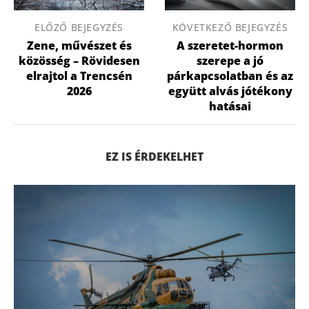
ELŐZŐ BEJEGYZÉS
KÖVETKEZŐ BEJEGYZÉS
Zene, művészet és
A szeretet-hormon
közösség – Rövidesen
szerepe a jó
elrajtol a Trencsén
párkapcsolatban és az
2026
együtt alvás jótékony
hatásai
EZ IS ÉRDEKELHET