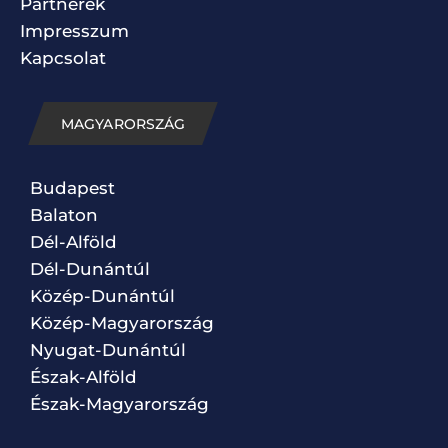
Partnerek
Impresszum
Kapcsolat
MAGYARORSZÁG
Budapest
Balaton
Dél-Alföld
Dél-Dunántúl
Közép-Dunántúl
Közép-Magyarország
Nyugat-Dunántúl
Észak-Alföld
Észak-Magyarország