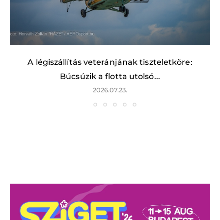
A légiszállítás veteránjának tiszteletköre:
Búcsúzik a flotta utolsó...
2026.07.23.