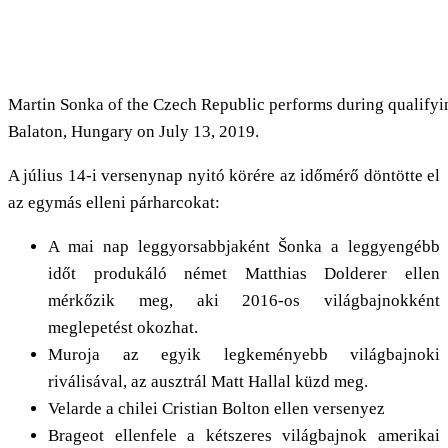
Martin Sonka of the Czech Republic performs during qualifyin
Balaton, Hungary on July 13, 2019.
A július 14-i versenynap nyitó körére az időmérő döntötte el
az egymás elleni párharcokat:
A mai nap leggyorsabbjaként Šonka a leggyengébb
időt produkáló német Matthias Dolderer ellen
mérkőzik meg, aki 2016-os világbajnokként
meglepetést okozhat.
Muroja az egyik legkeményebb világbajnoki
riválisával, az ausztrál Matt Hallal küzd meg.
Velarde a chilei Cristian Bolton ellen versenyez
Brageot ellenfele a kétszeres világbajnok amerikai