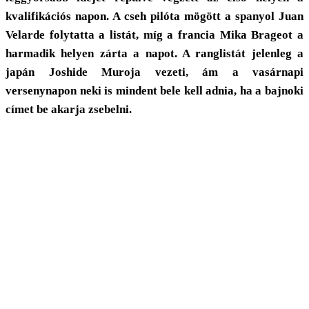
kvalifikációs napon. A cseh pilóta mögött a spanyol Juan
Velarde folytatta a listát, míg a francia Mika Brageot a
harmadik helyen zárta a napot. A ranglistát jelenleg a
japán Joshide Muroja vezeti, ám a vasárnapi
versenynapon neki is mindent bele kell adnia, ha a bajnoki
címet be akarja zsebelni.