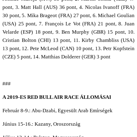
pont, 3. Matt Hall (AUS) 36 pont, 4. Nicolas Ivanoff (FRA)
30 pont, 5. Mika Brageot (FRA) 27 pont, 6. Michael Goulian
(USA) 25 pont, 7. François Le Vot (FRA) 21 pont, 8. Juan
Velarde (ESP) 18 pont, 9. Ben Murphy (GBR) 15 pont, 10.
Cristian Bolton (CHI) 13 pont, 11. Kirby Chambliss (USA)
13 pont, 12. Pete McLeod (CAN) 10 pont, 13. Petr Kopfstein
(CZE) 5 pont, 14. Matthias Dolderer (GER) 3 pont
###
A 2019-ES RED BULL AIR RACE ÁLLOMÁSAI
Február 8-9.: Abu-Dzabi, Egyesült Arab Emírségek
Június 15-16.: Kazany, Oroszország