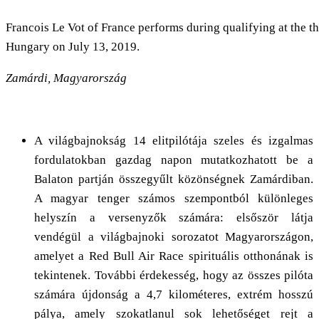
Francois Le Vot of France performs during qualifying at the 
Hungary on July 13, 2019.
Zamárdi, Magyarország
A világbajnokság 14 elitpilótája szeles és izgalmas
fordulatokban gazdag napon mutatkozhatott be a
Balaton partján összegyűlt közönségnek Zamárdiban.
A magyar tenger számos szempontból különleges
helyszín a versenyzők számára: elsőször látja
vendégül a világbajnoki sorozatot Magyarországon,
amelyet a Red Bull Air Race spirituális otthonának is
tekintenek. További érdekesség, hogy az összes pilóta
számára újdonság a 4,7 kilométeres, extrém hosszú
pálya, amely szokatlanul sok lehetőséget rejt a