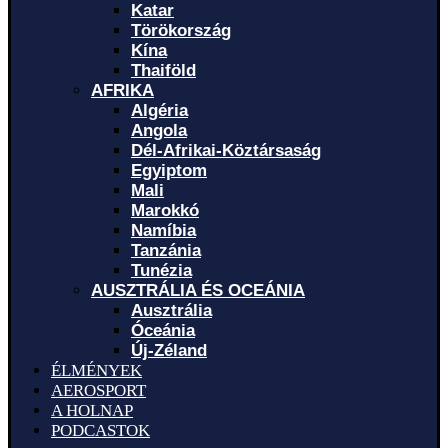
Katar
Törökország
Kína
Thaiföld
AFRIKA
Algéria
Angola
Dél-Afrikai-Köztársaság
Egyiptom
Mali
Marokkó
Namíbia
Tanzánia
Tunézia
AUSZTRÁLIA ÉS OCEÁNIA
Ausztrália
Óceánia
Új-Zéland
ÉLMÉNYEK
AEROSPORT
A HOLNAP
PODCASTOK