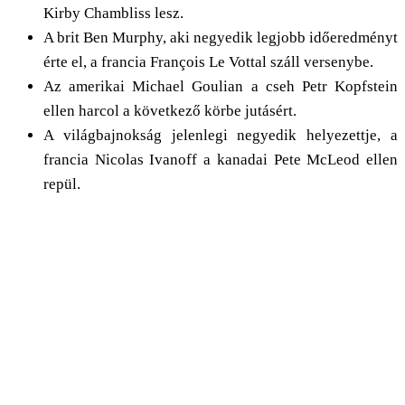
Kirby Chambliss lesz.
A brit Ben Murphy, aki negyedik legjobb időeredményt
érte el, a francia François Le Vottal száll versenybe.
Az amerikai Michael Goulian a cseh Petr Kopfstein
ellen harcol a következő körbe jutásért.
A világbajnokság jelenlegi negyedik helyezettje, a
francia Nicolas Ivanoff a kanadai Pete McLeod ellen
repül.