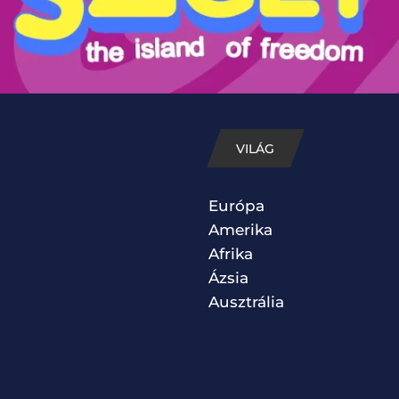
VILÁG
Európa
Amerika
Afrika
Ázsia
Ausztrália