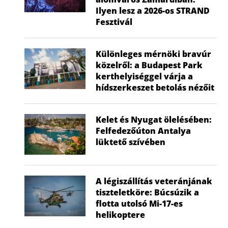
Ilyen lesz a 2026-os STRAND
Fesztivál
Különleges mérnöki bravúr
közelről: a Budapest Park
kerthelyiséggel várja a
hídszerkeszet betolás nézőit
Kelet és Nyugat ölelésében:
Felfedezőúton Antalya
lüktető szívében
A légiszállítás veteránjának
tiszteletköre: Búcsúzik a
flotta utolsó Mi-17-es
helikoptere