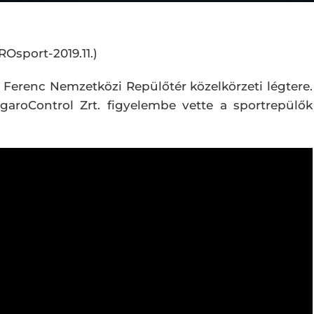
Osport-2019.11.)
t Ferenc Nemzetközi Repülőtér közelkörzeti légtere.
garoControl Zrt. figyelembe vette a sportrepülők