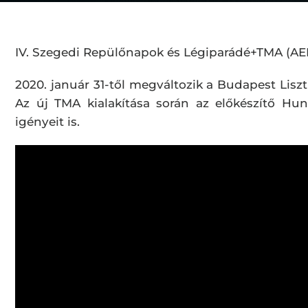
IV. Szegedi Repülőnapok és Légiparádé+TMA (AER
2020. január 31-től megváltozik a Budapest Lisz
Az új TMA kialakítása során az előkészítő Hun
igényeit is.