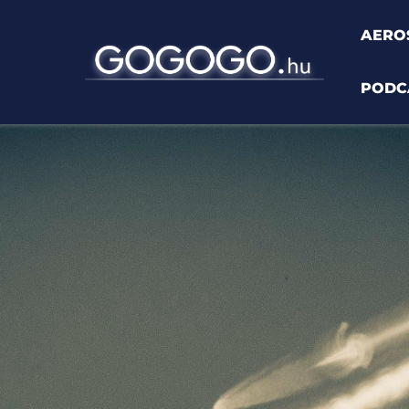
AERO
PODC