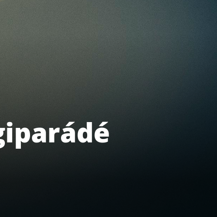
giparádé