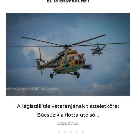
EZ IS ÉRDEKELHET
A légiszállítás veteránjának tiszteletköre:
Búcsúzik a flotta utolsó...
2026.07.23.