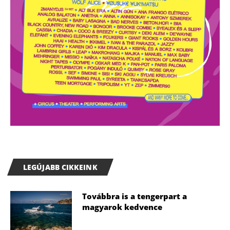
LEGÚJABB CIKKEINK
Továbbra is a tengerpart a
magyarok kedvence