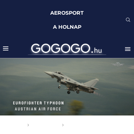
AEROSPORT
A HOLNAP
Főoldal
Aerosport
Eurofighter Typhoon –
SIAF 2017