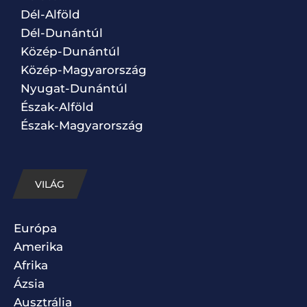
Dél-Alföld
Dél-Dunántúl
Közép-Dunántúl
Közép-Magyarország
Nyugat-Dunántúl
Észak-Alföld
Észak-Magyarország
VILÁG
Európa
Amerika
Afrika
Ázsia
Ausztrália