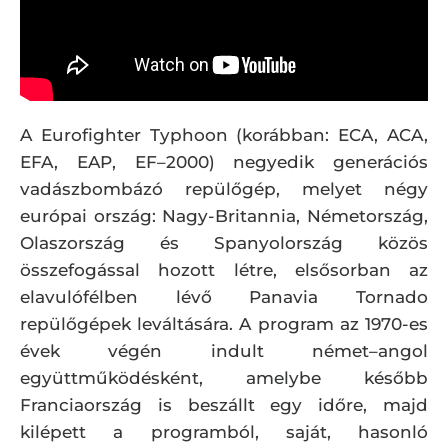
A Eurofighter Typhoon (korábban: ECA, ACA,
EFA, EAP, EF–2000) negyedik generációs
vadászbombázó repülőgép, melyet négy
európai ország: Nagy-Britannia, Németország,
Olaszország és Spanyolország közös
összefogással hozott létre, elsősorban az
elavulófélben lévő Panavia Tornado
repülőgépek leváltására. A program az 1970-es
évek végén indult német–angol
együttműködésként, amelybe később
Franciaország is beszállt egy időre, majd
kilépett a programból, saját, hasonló