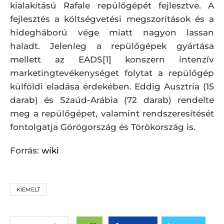
kialakítású Rafale repülőgépét fejlesztve. A
fejlesztés a költségvetési megszorítások és a
hidegháború vége miatt nagyon lassan
haladt. Jelenleg a repülőgépek gyártása
mellett az EADS[1] konszern intenzív
marketingtevékenységet folytat a repülőgép
külföldi eladása érdekében. Eddig Ausztria (15
darab) és Szaúd-Arábia (72 darab) rendelte
meg a repülőgépet, valamint rendszeresítését
fontolgatja Görögország és Törökország is.
Forrás:
wiki
KIEMELT