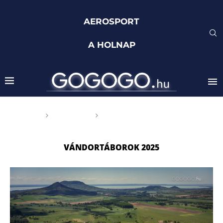
AEROSPORT
A HOLNAP
Főoldal
Címkék
Posts tagged with
"Vándortáborok 2025"
VÁNDORTÁBOROK 2025