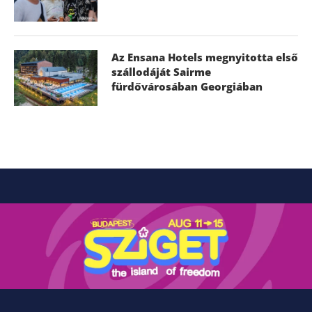
Az Ensana Hotels megnyitotta első
szállodáját Sairme
fürdővárosában Georgiában