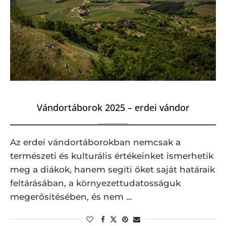
Vándortáborok 2025 – erdei vándor
Az erdei vándortáborokban nemcsak a
természeti és kulturális értékeinket ismerhetik
meg a diákok, hanem segíti őket saját határaik
feltárásában, a környezettudatosságuk
megerősítésében, és nem …