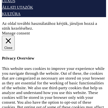
LUXUS
ÁLLATI UTAZÓK
KULTÚRA
Az oldal további használatához kérjük, járuljon hozzá a
sütik kezeléséhez.
Elfogadom
Adatvédelem
Manage consent
Close
Privacy Overview
This website uses cookies to improve your experience while
you navigate through the website. Out of these, the cookies
that are categorized as necessary are stored on your browser
as they are essential for the working of basic functionalities
of the website. We also use third-party cookies that help us
analyze and understand how you use this website. These
cookies will be stored in your browser only with your
consent. You also have the option to opt-out of these
cookies. But opting out of some of these cookies may affect