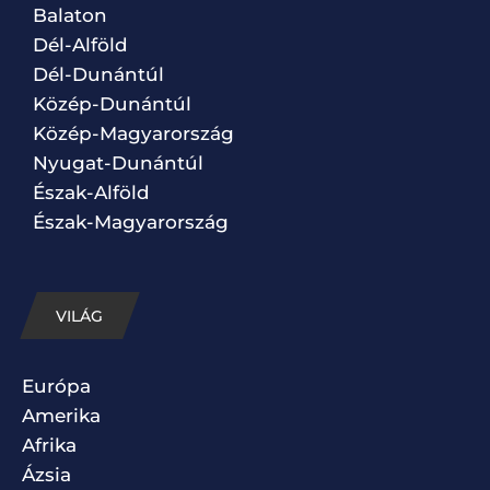
Balaton
Dél-Alföld
Dél-Dunántúl
Közép-Dunántúl
Közép-Magyarország
Nyugat-Dunántúl
Észak-Alföld
Észak-Magyarország
VILÁG
Európa
Amerika
Afrika
Ázsia