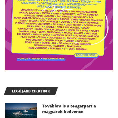
LEGÚJABB CIKKEINK
Továbbra is a tengerpart a
magyarok kedvence