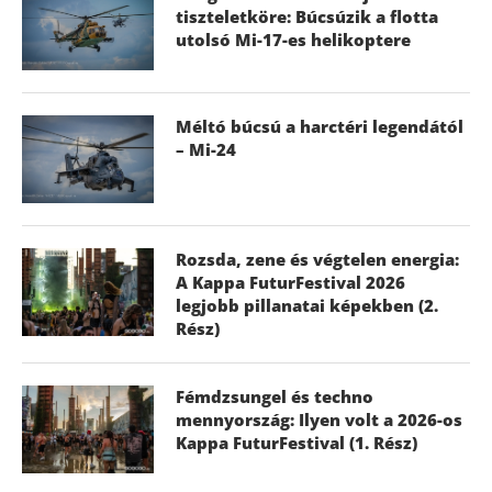
tiszteletköre: Búcsúzik a flotta
utolsó Mi-17-es helikoptere
Méltó búcsú a harctéri legendától
– Mi-24
Rozsda, zene és végtelen energia:
A Kappa FuturFestival 2026
legjobb pillanatai képekben (2.
Rész)
Fémdzsungel és techno
mennyország: Ilyen volt a 2026-os
Kappa FuturFestival (1. Rész)