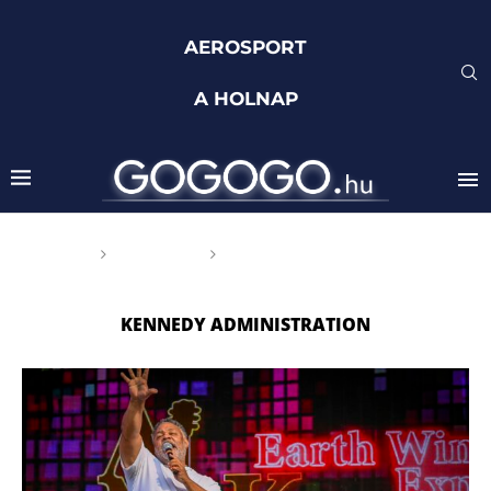
AEROSPORT
A HOLNAP
Főoldal
Címkék
Posts tagged with "Kennedy
Administration"
KENNEDY ADMINISTRATION