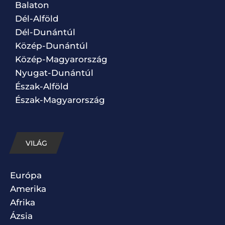
Balaton
Dél-Alföld
Dél-Dunántúl
Közép-Dunántúl
Közép-Magyarország
Nyugat-Dunántúl
Észak-Alföld
Észak-Magyarország
VILÁG
Európa
Amerika
Afrika
Ázsia