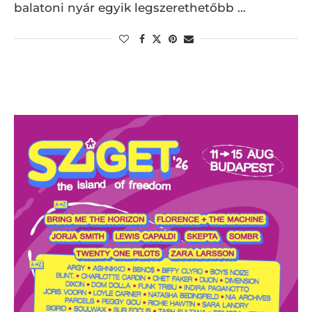
balatoni nyár egyik legszerethetőbb …