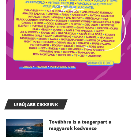
LEGÚJABB CIKKEINK
Továbbra is a tengerpart a
magyarok kedvence