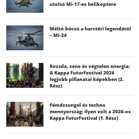
utolsó Mi-17-es helikoptere
Méltó búcsú a harctéri legendától
– Mi-24
Rozsda, zene és végtelen energia:
A Kappa FuturFestival 2026
legjobb pillanatai képekben (2.
Rész)
Fémdzsungel és techno
mennyország: Ilyen volt a 2026-os
Kappa FuturFestival (1. Rész)