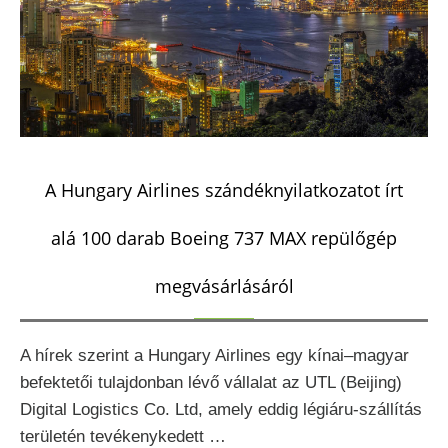
A Hungary Airlines szándéknyilatkozatot írt
alá 100 darab Boeing 737 MAX repülőgép
megvásárlásáról
A hírek szerint a Hungary Airlines egy kínai–magyar
befektetői tulajdonban lévő vállalat az UTL (Beijing)
Digital Logistics Co. Ltd, amely eddig légiáru-szállítás
területén tevékenykedett …