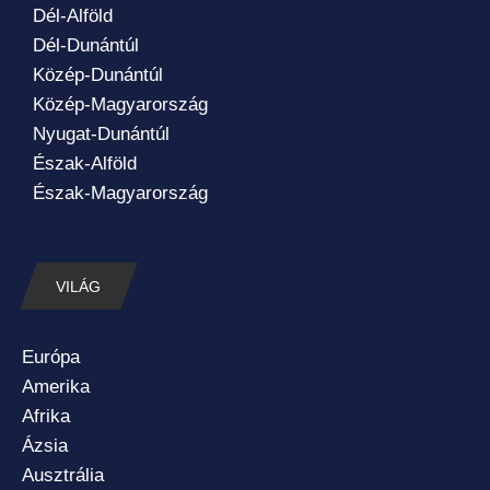
Dél-Alföld
Dél-Dunántúl
Közép-Dunántúl
Közép-Magyarország
Nyugat-Dunántúl
Észak-Alföld
Észak-Magyarország
VILÁG
Európa
Amerika
Afrika
Ázsia
Ausztrália