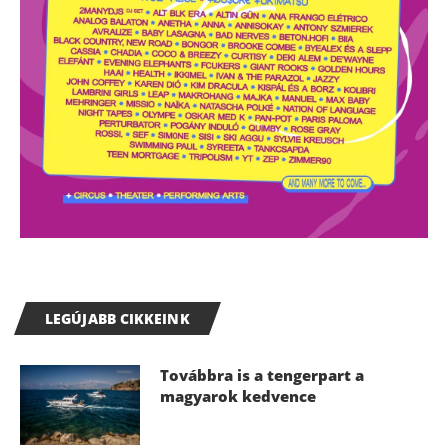
LEGÚJABB CIKKEINK
Továbbra is a tengerpart a
magyarok kedvence