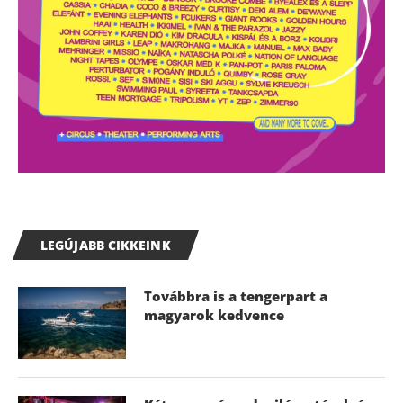
LEGÚJABB CIKKEINK
Továbbra is a tengerpart a
magyarok kedvence