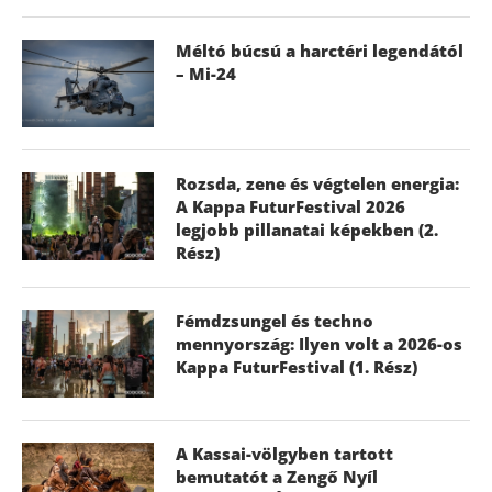
Méltó búcsú a harctéri legendától
– Mi-24
Rozsda, zene és végtelen energia:
A Kappa FuturFestival 2026
legjobb pillanatai képekben (2.
Rész)
Fémdzsungel és techno
mennyország: Ilyen volt a 2026-os
Kappa FuturFestival (1. Rész)
A Kassai-völgyben tartott
bemutatót a Zengő Nyíl