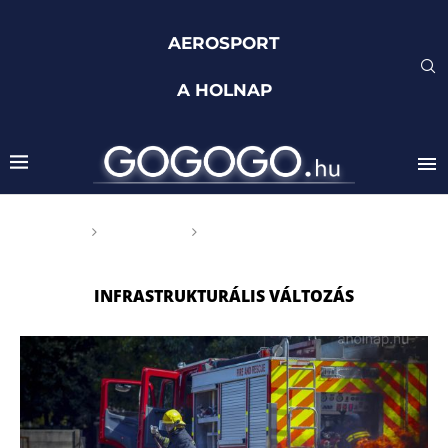
AEROSPORT
A HOLNAP
Főoldal
Címkék
Posts tagged with
"infrastrukturális változás"
INFRASTRUKTURÁLIS VÁLTOZÁS