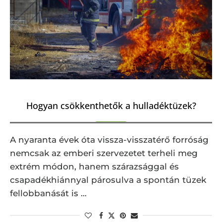
Hogyan csökkenthetők a hulladéktüzek?
A nyaranta évek óta vissza-visszatérő forróság
nemcsak az emberi szervezetet terheli meg
extrém módon, hanem szárazsággal és
csapadékhiánnyal párosulva a spontán tüzek
fellobbanását is …