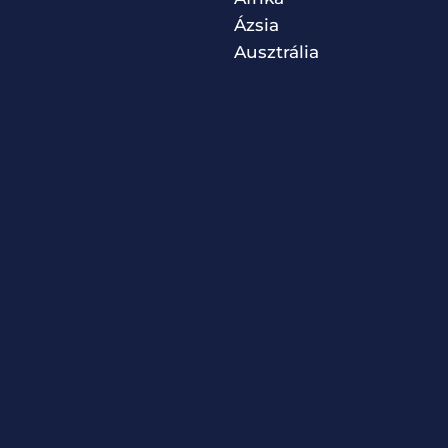
Ázsia
Ausztrália