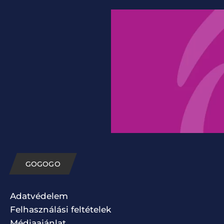
GOGOGO
Adatvédelem
Felhasználási feltételek
Médiaajánlat