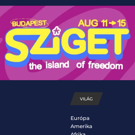
VILÁG
Európa
Amerika
Afrika