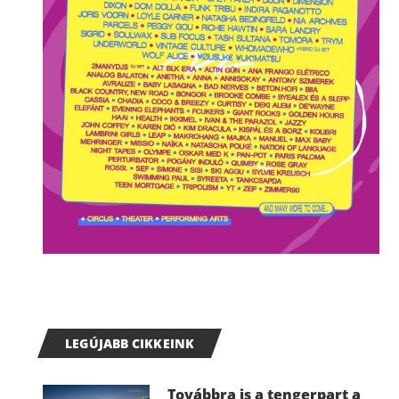
LEGÚJABB CIKKEINK
Továbbra is a tengerpart a