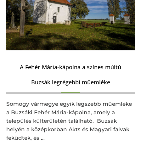
A Fehér Mária-kápolna a színes múltú
Buzsák legrégebbi műemléke
Somogy vármegye egyik legszebb műemléke
a Buzsáki Fehér Mária-kápolna, amely a
település külterületén található. Buzsák
helyén a középkorban Akts és Magyari falvak
feküdtek, és …