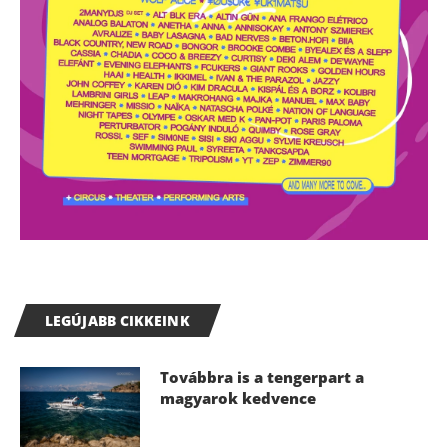
LEGÚJABB CIKKEINK
Továbbra is a tengerpart a
magyarok kedvence