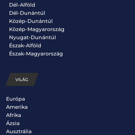
Dél-Alföld
Dél-Dunántúl
Közép-Dunántúl
Közép-Magyarország
Nyugat-Dunántúl
Észak-Alföld
Észak-Magyarország
VILÁG
Európa
Amerika
Afrika
Ázsia
Ausztrália