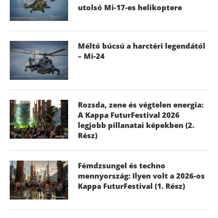
utolsó Mi-17-es helikoptere
Méltó búcsú a harctéri legendától
– Mi-24
Rozsda, zene és végtelen energia:
A Kappa FuturFestival 2026
legjobb pillanatai képekben (2.
Rész)
Fémdzsungel és techno
mennyország: Ilyen volt a 2026-os
Kappa FuturFestival (1. Rész)